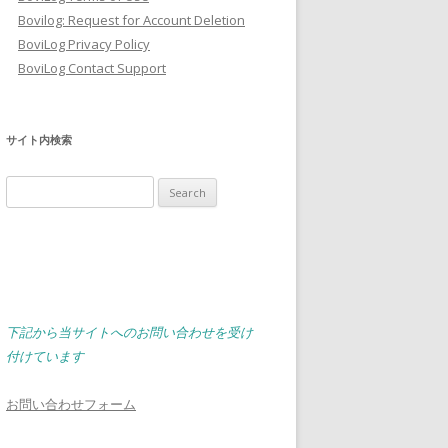
Bovilog: Request for Account Deletion
BoviLog Privacy Policy
BoviLog Contact Support
サイト内検索
Search
for:
下記から当サイトへのお問い合わせを受け
付けています
お問い合わせフォーム