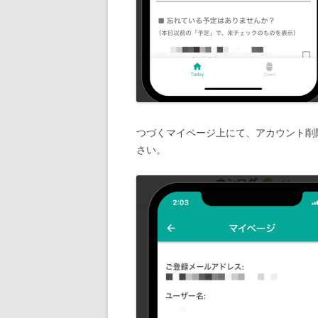
つづくマイページ上にて、アカウント削
さい。