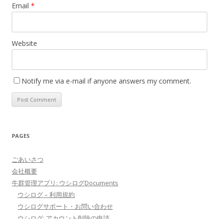
Email
*
Website
Notify me via e-mail if anyone answers my comment.
PAGES
ごあいさつ
会社概要
牛群管理アプリ: ウシログDocuments
ウシログ – 利用規約
ウシログサポート・お問い合わせ
ウシログ: アカウント削除の申請