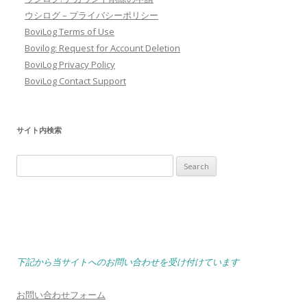
ウシログ – プライバシーポリシー
BoviLog Terms of Use
Bovilog: Request for Account Deletion
BoviLog Privacy Policy
BoviLog Contact Support
サイト内検索
Search
for:
下記から当サイトへのお問い合わせを受け付けています
お問い合わせフォーム