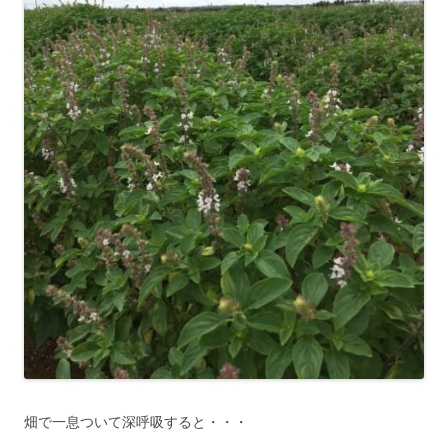
畑で一息ついて深呼吸すると・・・