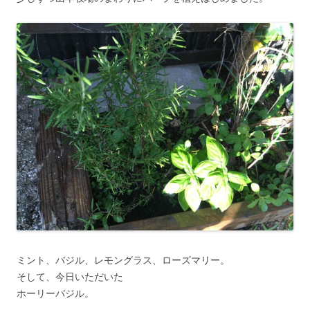
ミント、バジル、レモングラス、ローズマリー。
そして、今日いただいた
ホーリーバジル。