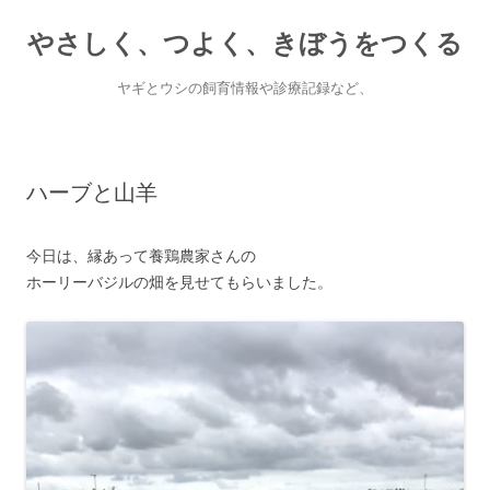
やさしく、つよく、きぼうをつくる
ヤギとウシの飼育情報や診療記録など、
Skip
to
content
ハーブと山羊
今日は、縁あって養鶏農家さんの
ホーリーバジルの畑を見せてもらいました。