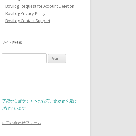
Bovilog: Request for Account Deletion
BoviLog Privacy Policy
BoviLog Contact Support
サイト内検索
Search
for:
下記から当サイトへのお問い合わせを受け
付けています
お問い合わせフォーム