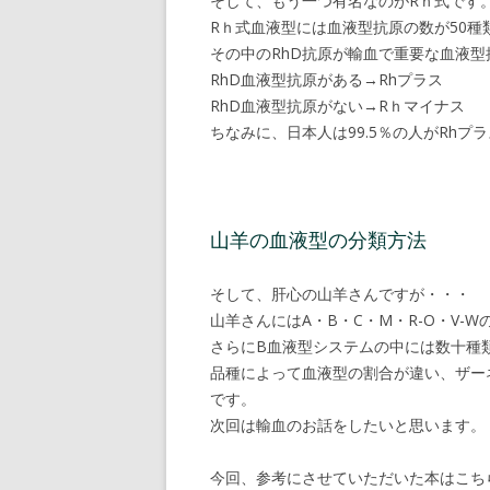
そして、もう一つ有名なのがRｈ式です
Rｈ式血液型には血液型抗原の数が50種
その中のRhD抗原が輸血で重要な血液型
RhD血液型抗原がある→Rhプラス
RhD血液型抗原がない→Rｈマイナス
ちなみに、日本人は99.5％の人がRhプ
山羊の血液型の分類方法
そして、肝心の山羊さんですが・・・
山羊さんにはA・B・C・M・R-O・V-
さらにB血液型システムの中には数十種
品種によって血液型の割合が違い、ザーネ
です。
次回は輸血のお話をしたいと思います。
今回、参考にさせていただいた本はこち