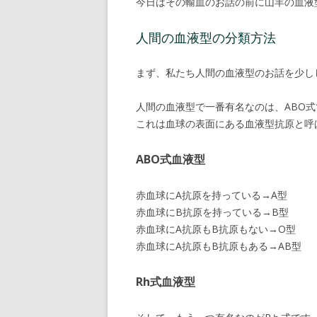
今日はその輸血のお話の前に山羊の血液
人間の血液型の分類方法
まず、私たち人間の血液型のお話を少し
人間の血液型で一番有名なのは、ABO
これは血球の表面にある血液型抗原と呼
ABO式血液型
赤血球にA抗原を持っている→A型
赤血球にB抗原を持っている→B型
赤血球にA抗原もB抗原もない→O型
赤血球にA抗原もB抗原もある→AB型
Rh式血液型