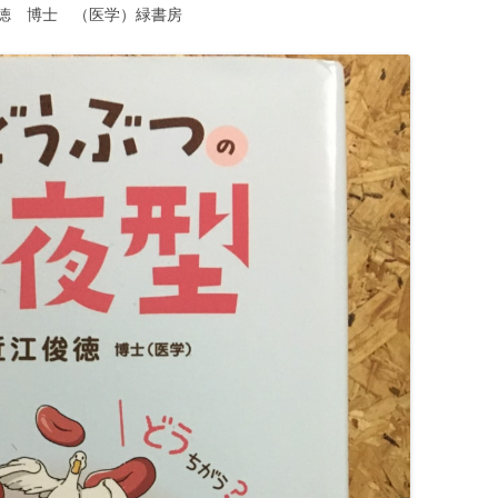
徳 博士 （医学）緑書房