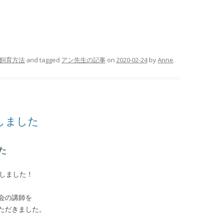
飼育方法
and tagged
アン先生の記事
on
2020-02-24
by
Anne
.
しました
た
催しました！
会の講師を
ただきました。