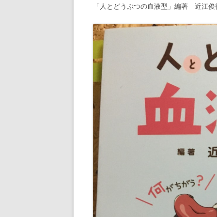
「人とどうぶつの血液型」編著 近江俊