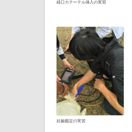
経口カテーテル挿入の実習
妊娠鑑定の実習