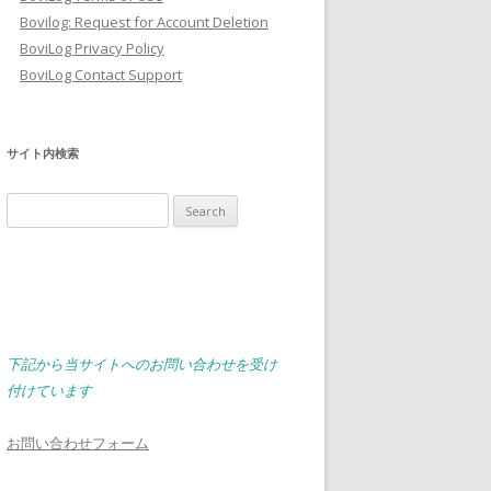
Bovilog: Request for Account Deletion
BoviLog Privacy Policy
BoviLog Contact Support
サイト内検索
Search
for:
下記から当サイトへのお問い合わせを受け
付けています
お問い合わせフォーム