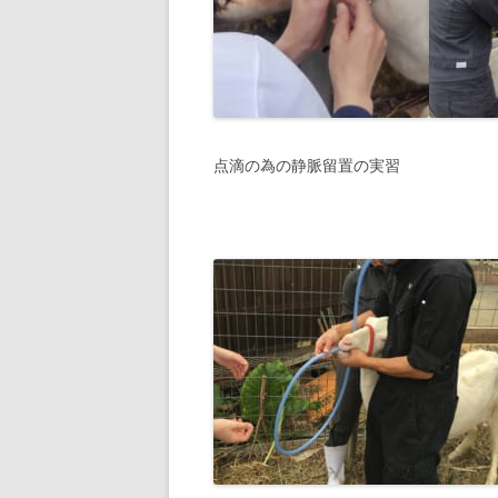
点滴の為の静脈留置の実習