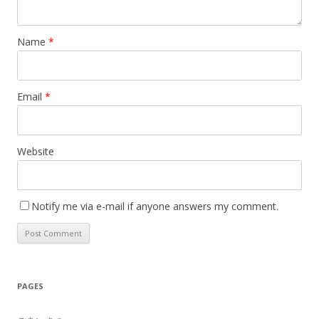
Name
*
Email
*
Website
Notify me via e-mail if anyone answers my comment.
PAGES