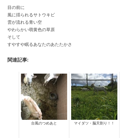
目の前に
風に揺られるサトウキビ
雲が流れる青い空
やわらかい萌黄色の草原
そして
すやすや眠るあなたのあたたかさ
関連記事:
台風のつめあと
マイダツ・脳天割り！！