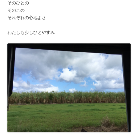
そのひとの
そのこの
それぞれの心地よさ
わたしも少しひとやすみ