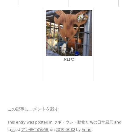
おはな
この記事にコメントを残す
This entry was posted in
ヤギ・ウシ・動物たちの日常風景
and
tagged
アン先生の記事
on
2019-03-02
by
Anne
.