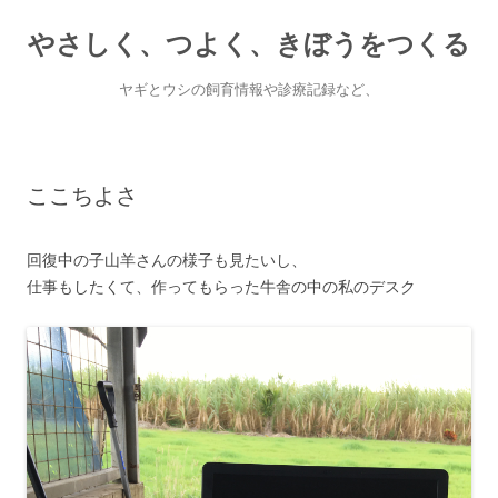
やさしく、つよく、きぼうをつくる
ヤギとウシの飼育情報や診療記録など、
Skip
to
content
ここちよさ
回復中の子山羊さんの様子も見たいし、
仕事もしたくて、作ってもらった牛舎の中の私のデスク