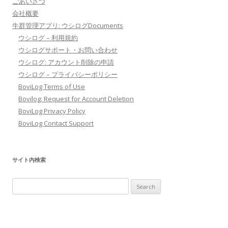
ごあいさつ
会社概要
牛群管理アプリ: ウシログDocuments
ウシログ – 利用規約
ウシログサポート・お問い合わせ
ウシログ: アカウント削除の申請
ウシログ – プライバシーポリシー
BoviLog Terms of Use
Bovilog: Request for Account Deletion
BoviLog Privacy Policy
BoviLog Contact Support
サイト内検索
Search
for: