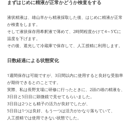
まずはじめに精液が正常かどうか検査をする
液状精液は、雄山羊から精液採取した後、はじめに精液が正常
か検査をします。
そして液状保存用希釈液で薄めて、2時間程度かけて4～5℃に
温度を下げます。
その後、遮光して冷蔵庫で保存して、人工授精に利用します。
日数経過による状態変化
1週間保存は可能ですが、3日間以内に使用すると良好な受胎率
が期待できるとのことです。
実際、私は長野支場に研修に行ったときに、2頭の雄の精液を、
3日目と5日目に顕微鏡で見せてもらいました。
3日目は2つとも精子の活力が良好でしたが、
5日目は1つは良好、もう一つは活力がかなり落ちていて、
人工授精では使用できない状態でした。