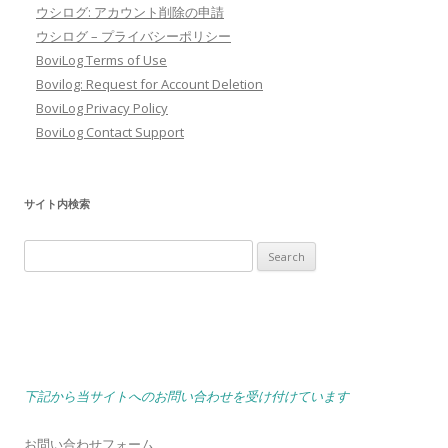
ウシログ: アカウント削除の申請
ウシログ – プライバシーポリシー
BoviLog Terms of Use
Bovilog: Request for Account Deletion
BoviLog Privacy Policy
BoviLog Contact Support
サイト内検索
Search
for:
下記から当サイトへのお問い合わせを受け付けています
お問い合わせフォーム