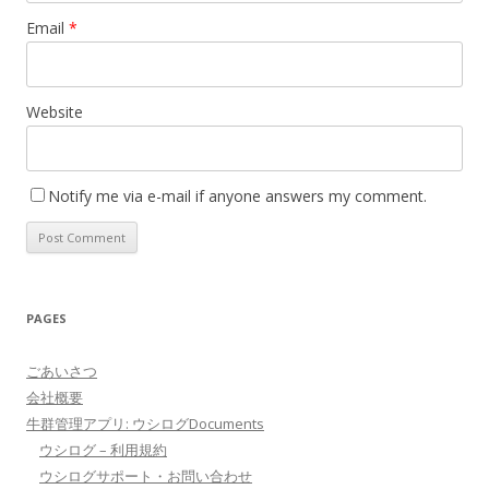
Email
*
Website
Notify me via e-mail if anyone answers my comment.
PAGES
ごあいさつ
会社概要
牛群管理アプリ: ウシログDocuments
ウシログ – 利用規約
ウシログサポート・お問い合わせ