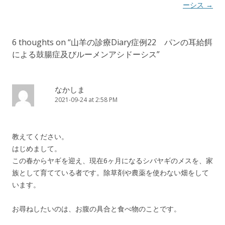
ーシス
→
6 thoughts on “
山羊の診療Diary症例22 パンの耳給餌
による鼓腸症及びルーメンアシドーシス
”
なかしま
2021-09-24 at 2:58 PM
教えてください。
はじめまして。
この春からヤギを迎え、現在6ヶ月になるシバヤギのメスを、家
族として育てている者です。除草剤や農薬を使わない畑をして
います。
お尋ねしたいのは、お腹の具合と食べ物のことです。