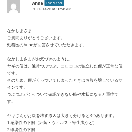
Anne
Post author
2021-09-26 at 10:58 AM
なかしまさま
ご質問ありがとうございます。
勤務医のAnneが回答させていただきます。
なかしまさまがお気づきのように、
ヤギの便は、通常つぶつぶ、コロコロの独立した便が正常な便
です。
そのため、便がくっついてしまったときはお腹を壊しているサ
インです。
つぶつぶがくっついて確認できない時や水状になると重症で
す。
ヤギさんがお腹を壊す原因は大きく分けると3つあります。
1.感染性の下痢（細菌・ウィルス・寄生虫など）
2.環境性の下痢