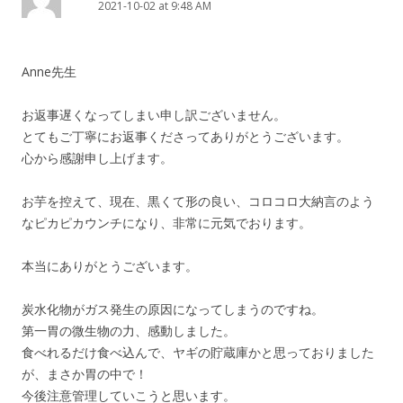
2021-10-02 at 9:48 AM
Anne先生
お返事遅くなってしまい申し訳ございません。
とてもご丁寧にお返事くださってありがとうございます。
心から感謝申し上げます。
お芋を控えて、現在、黒くて形の良い、コロコロ大納言のよう
なピカピカウンチになり、非常に元気でおります。
本当にありがとうございます。
炭水化物がガス発生の原因になってしまうのですね。
第一胃の微生物の力、感動しました。
食べれるだけ食べ込んで、ヤギの貯蔵庫かと思っておりました
が、まさか胃の中で！
今後注意管理していこうと思います。