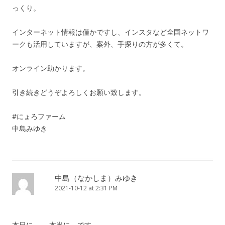
っくり。
インターネット情報は僅かですし、インスタなど全国ネットワ
ークも活用していますが、案外、手探りの方が多くて。
オンライン助かります。
引き続きどうぞよろしくお願い致します。
#にょろファーム
中島みゆき
中島（なかしま）みゆき
2021-10-12 at 2:31 PM
本日に、→ 本当に、です。