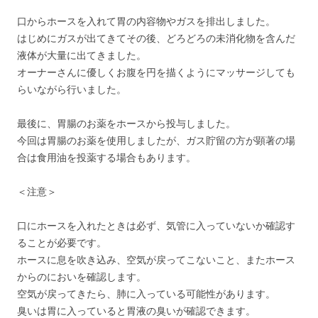
口からホースを入れて胃の内容物やガスを排出しました。
はじめにガスが出てきてその後、どろどろの未消化物を含んだ
液体が大量に出てきました。
オーナーさんに優しくお腹を円を描くようにマッサージしても
らいながら行いました。
最後に、胃腸のお薬をホースから投与しました。
今回は胃腸のお薬を使用しましたが、ガス貯留の方が顕著の場
合は食用油を投薬する場合もあります。
＜注意＞
口にホースを入れたときは必ず、気管に入っていないか確認す
ることが必要です。
ホースに息を吹き込み、空気が戻ってこないこと、またホース
からのにおいを確認します。
空気が戻ってきたら、肺に入っている可能性があります。
臭いは胃に入っていると胃液の臭いが確認できます。