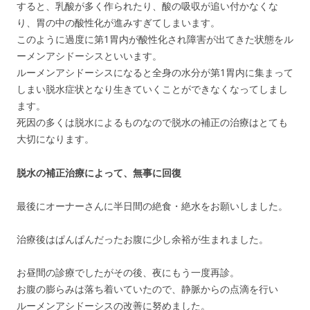
すると、乳酸が多く作られたり、酸の吸収が追い付かなくな
り、胃の中の酸性化が進みすぎてしまいます。
このように過度に第1胃内が酸性化され障害が出てきた状態をル
ーメンアシドーシスといいます。
ルーメンアシドーシスになると全身の水分が第1胃内に集まって
しまい脱水症状となり生きていくことができなくなってしまし
ます。
死因の多くは脱水によるものなので脱水の補正の治療はとても
大切になります。
脱水の補正治療によって、無事に回復
最後にオーナーさんに半日間の絶食・絶水をお願いしました。
治療後はぱんぱんだったお腹に少し余裕が生まれました。
お昼間の診療でしたがその後、夜にもう一度再診。
お腹の膨らみは落ち着いていたので、静脈からの点滴を行い
ルーメンアシドーシスの改善に努めました。