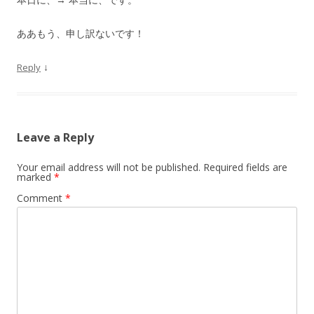
ああもう、申し訳ないです！
↓
Reply
Leave a Reply
Your email address will not be published.
Required fields are
marked
*
Comment
*