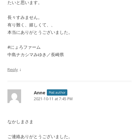
たいと思います。
長々すみません。
有り難く、嬉しくて、、
本当にありがとうございました。
#にょろファーム
中島ナカシマみゆき／長崎県
↓
Reply
Anne
Post author
2021-10-11 at 7:45 PM
なかしまさま
ご連絡ありがとうございました。