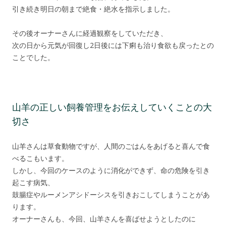
引き続き明日の朝まで絶食・絶水を指示しました。
その後オーナーさんに経過観察をしていただき、
次の日から元気が回復し2日後には下痢も治り食欲も戻ったとの
ことでした。
山羊の正しい飼養管理をお伝えしていくことの大
切さ
山羊さんは草食動物ですが、人間のごはんをあげると喜んで食
べるこもいます。
しかし、今回のケースのように消化ができず、命の危険を引き
起こす病気、
鼓腸症やルーメンアシドーシスを引きおこしてしまうことがあ
ります。
オーナーさんも、今回、山羊さんを喜ばせようとしたのに