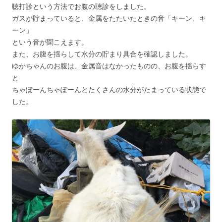
聴打診という方法でお腹の聴診をしました。
ガスが貯まっていると、金属をたたいたときの音「キーン、キ
ーン」
という音が聞こえます。
また、お腹を揺らして水分の貯まり具合を確認しました。
ゆかちゃんのお腹は、金属音はなかったものの、お腹を揺らす
と
ちゃぽーんちゃぽーんとたくさんの水分がたまっている状態で
した。