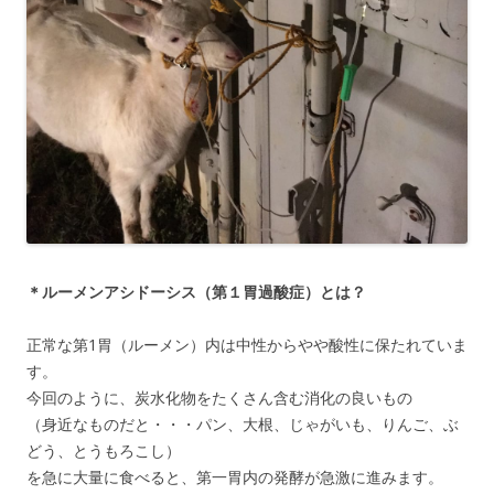
＊ルーメンアシドーシス（第１胃過酸症）とは？
正常な第1胃（ルーメン）内は中性からやや酸性に保たれていま
す。
今回のように、炭水化物をたくさん含む消化の良いもの
（身近なものだと・・・パン、大根、じゃがいも、りんご、ぶ
どう、とうもろこし）
を急に大量に食べると、第一胃内の発酵が急激に進みます。