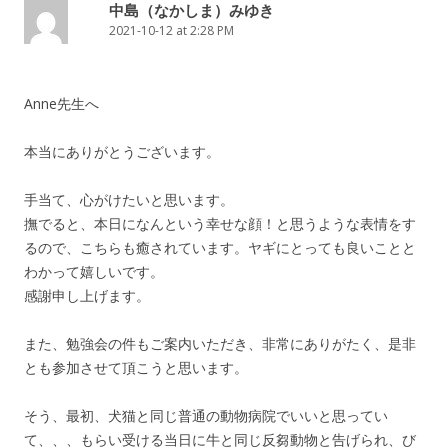
中島（なかしま）みゆき
2021-10-12 at 2:28 PM
Anne先生へ
本当にありがとうございます。
手当て、心がけたいと思います。
撫でると、本日になんという幸せな顔！と思うような表情をす
るので、こちらも癒されています。ヤギにとっても良いことと
わかって嬉しいです。
感謝申し上げます。
また、勉強会の件もご案内いただき、非常にありがたく、是非
とも参加させて頂こうと思います。
そう、最初、犬猫と同じ普通の動物病院でいいと思ってい
て、、、もらい受ける当日に牛と同じ反芻動物と告げられ、び