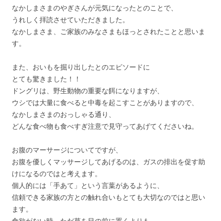
なかしまさまのやぎさんが元気になったとのことで、
うれしく拝読させていただきました。
なかしまさま、ご家族のみなさまもほっとされたことと思いま
す。
また、おいもを掘り出したとのエピソードに
とても驚きました！！
ドングリは、野生動物の重要な餌になりますが、
ウシでは大量に食べると中毒を起こすことがありますので、
なかしまさまのおっしゃる通り、
どんな食べ物も食べすぎ注意で見守ってあげてくださいね。
お腹のマーサージについてですが、
お腹を優しくマッサージしてあげるのは、ガスの排出を促す助
けになるのではと考えます。
個人的には「手あて」という言葉があるように、
信頼できる家族の方との触れ合いもとても大切なのではと思い
ます。
食欲がない時、ただ草を目の前に置くよりも、