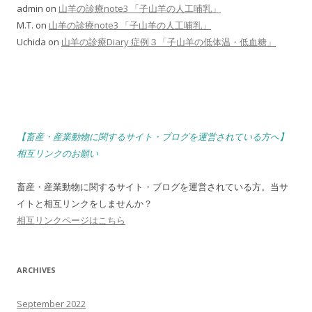
admin
on
山羊の診療note3 「子山羊の人工哺乳」
M.T.
on
山羊の診療note3 「子山羊の人工哺乳」
Uchida
on
山羊の診療Diary 症例３「子山羊の低体温・低血糖」
【畜産・産業動物に関するサイト・ブログを運営されている方へ】
相互リンクのお願い
畜産・産業動物に関するサイト・ブログを運営されている方。当サ
イトと相互リンクをしませんか？
相互リンクページはこちら
ARCHIVES
September 2022