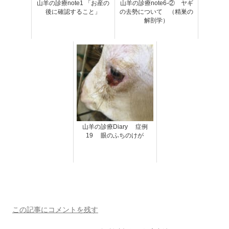
山羊の診療note1 「お産の
山羊の診療note6-② ヤギ
後に確認すること」
の去勢について （精巣の
解剖学）
山羊の診療Diary 症例
19 眼のふちのけが
この記事にコメントを残す