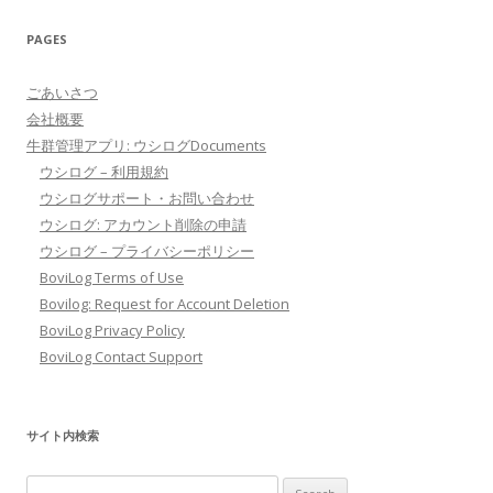
PAGES
ごあいさつ
会社概要
牛群管理アプリ: ウシログDocuments
ウシログ – 利用規約
ウシログサポート・お問い合わせ
ウシログ: アカウント削除の申請
ウシログ – プライバシーポリシー
BoviLog Terms of Use
Bovilog: Request for Account Deletion
BoviLog Privacy Policy
BoviLog Contact Support
サイト内検索
Search