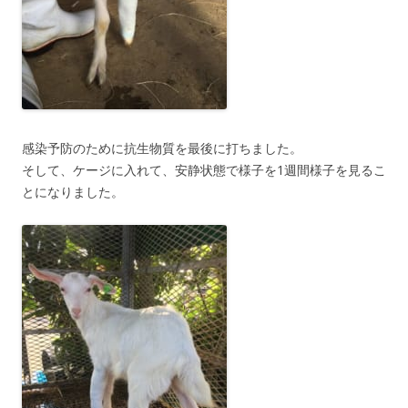
感染予防のために抗生物質を最後に打ちました。
そして、ケージに入れて、安静状態で様子を1週間様子を見るこ
とになりました。