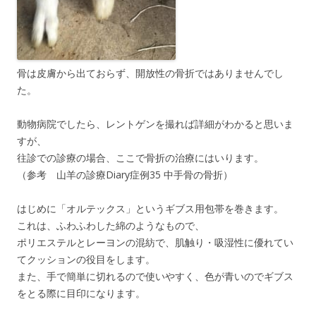
骨は皮膚から出ておらず、開放性の骨折ではありませんでし
た。
動物病院でしたら、レントゲンを撮れば詳細がわかると思いま
すが、
往診での診療の場合、ここで骨折の治療にはいります。
（参考 山羊の診療Diary症例35 中手骨の骨折）
はじめに「オルテックス」というギブス用包帯を巻きます。
これは、ふわふわした綿のようなもので、
ポリエステルとレーヨンの混紡で、肌触り・吸湿性に優れてい
てクッションの役目をします。
また、手で簡単に切れるので使いやすく、色が青いのでギブス
をとる際に目印になります。