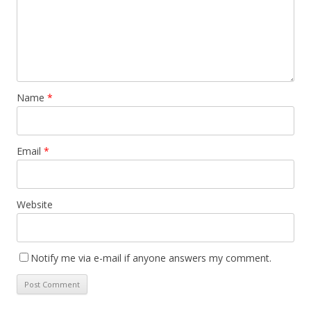
Name
*
Email
*
Website
Notify me via e-mail if anyone answers my comment.