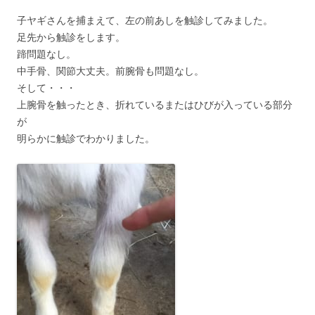
子ヤギさんを捕まえて、左の前あしを触診してみました。
足先から触診をします。
蹄問題なし。
中手骨、関節大丈夫。前腕骨も問題なし。
そして・・・
上腕骨を触ったとき、折れているまたはひびが入っている部分
が
明らかに触診でわかりました。