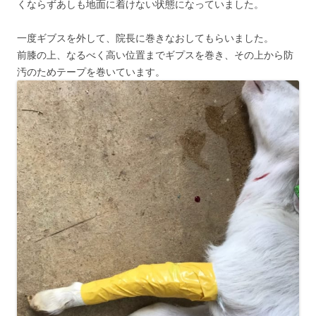
くならずあしも地面に着けない状態になっていました。
一度ギブスを外して、院長に巻きなおしてもらいました。
前膝の上、なるべく高い位置までギプスを巻き、その上から防
汚のためテープを巻いています。