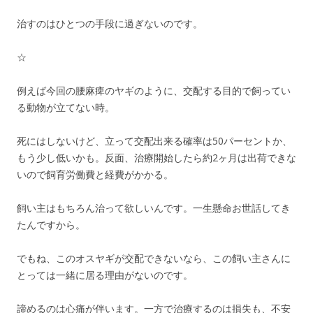
治すのはひとつの手段に過ぎないのです。
☆
例えば今回の腰麻痺のヤギのように、交配する目的で飼ってい
る動物が立てない時。
死にはしないけど、立って交配出来る確率は50パーセントか、
もう少し低いかも。反面、治療開始したら約2ヶ月は出荷できな
いので飼育労働費と経費がかかる。
飼い主はもちろん治って欲しいんです。一生懸命お世話してき
たんですから。
でもね、このオスヤギが交配できないなら、この飼い主さんに
とっては一緒に居る理由がないのです。
諦めるのは心痛が伴います。一方で治療するのは損失も、不安