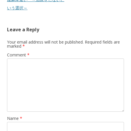
いう選択～
Leave a Reply
Your email address will not be published.
Required fields are
marked
*
Comment
*
Name
*