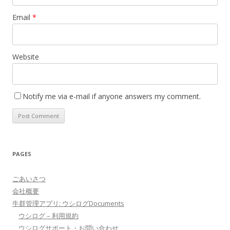
Email
*
Website
Notify me via e-mail if anyone answers my comment.
PAGES
ごあいさつ
会社概要
牛群管理アプリ: ウシログDocuments
ウシログ – 利用規約
ウシログサポート・お問い合わせ