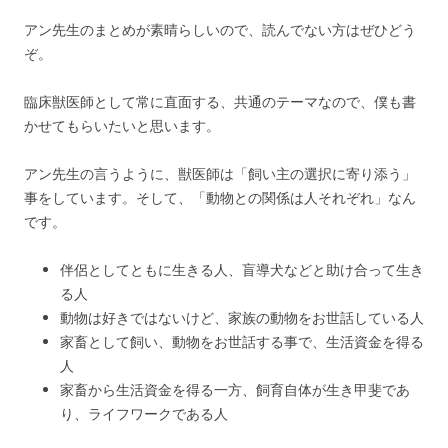
アン先生のまとめが素晴らしいので、読んでない方はぜひどう
ぞ。
臨床獣医師として常に直面する、共通のテーマなので、僕も書
かせてもらいたいと思います。
アン先生の言うように、獣医師は「飼い主の選択に寄り添う」
事をしています。そして、「動物との関係は人それぞれ」なん
です。
伴侶としてともに生きる人、盲導犬などと助け合って生き
る人
動物は好きではないけど、家族の動物をお世話している人
家畜として飼い、動物をお世話する事で、生活資金を得る
人
家畜から生活資金を得る一方、飼育自体が生き甲斐であ
り、ライフワークである人