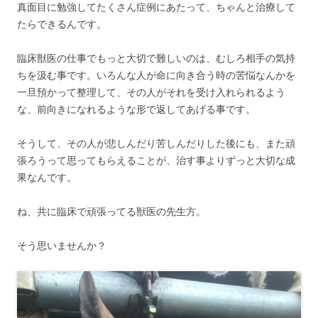
真面目に勉強してたくさん症例にあたって、ちゃんと治療して
たらできるんです。
臨床獣医の仕事でもっと大切で難しいのは、むしろ相手の気持
ちを汲む事です。いろんな人が命に向き合う時の苦悩なんかを
一旦預かって整理して、その人がそれを受け入れられるよう
な、前向きになれるような形で返してあげる事です。
そうして、その人が悲しんだり苦しんだりした後にも、また頑
張ろうって思ってもらえることが、治す事よりずっと大切な成
果なんです。
ね、共に臨床で頑張ってる獣医の先生方。
そう思いませんか？