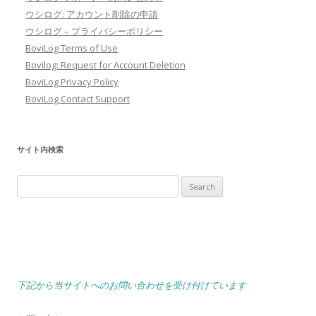
ウシログ: アカウント削除の申請
ウシログ – プライバシーポリシー
BoviLog Terms of Use
Bovilog: Request for Account Deletion
BoviLog Privacy Policy
BoviLog Contact Support
サイト内検索
Search
for:
下記から当サイトへのお問い合わせを受け付けています