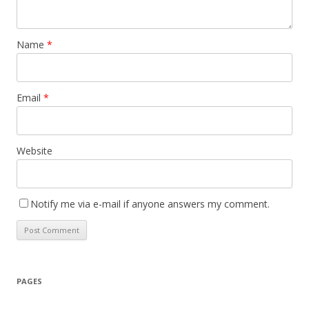
Name
*
Email
*
Website
Notify me via e-mail if anyone answers my comment.
PAGES