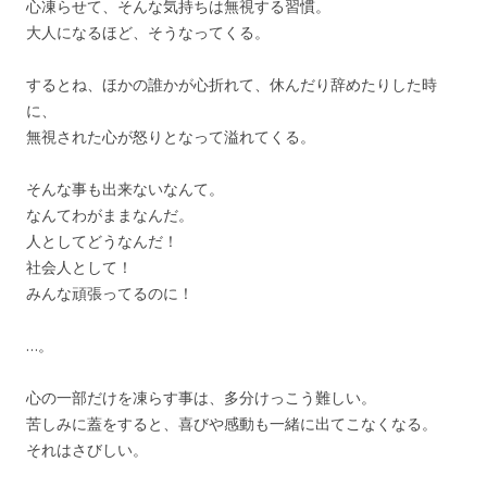
心凍らせて、そんな気持ちは無視する習慣。
大人になるほど、そうなってくる。
するとね、ほかの誰かが心折れて、休んだり辞めたりした時
に、
無視された心が怒りとなって溢れてくる。
そんな事も出来ないなんて。
なんてわがままなんだ。
人としてどうなんだ！
社会人として！
みんな頑張ってるのに！
…。
心の一部だけを凍らす事は、多分けっこう難しい。
苦しみに蓋をすると、喜びや感動も一緒に出てこなくなる。
それはさびしい。