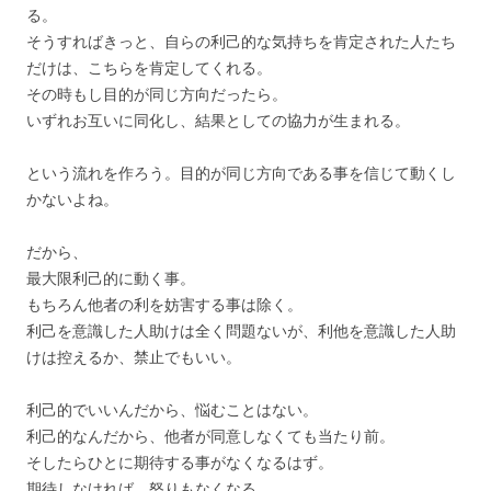
る。
そうすればきっと、自らの利己的な気持ちを肯定された人たち
だけは、こちらを肯定してくれる。
その時もし目的が同じ方向だったら。
いずれお互いに同化し、結果としての協力が生まれる。
という流れを作ろう。目的が同じ方向である事を信じて動くし
かないよね。
だから、
最大限利己的に動く事。
もちろん他者の利を妨害する事は除く。
利己を意識した人助けは全く問題ないが、利他を意識した人助
けは控えるか、禁止でもいい。
利己的でいいんだから、悩むことはない。
利己的なんだから、他者が同意しなくても当たり前。
そしたらひとに期待する事がなくなるはず。
期待しなければ、怒りもなくなる。