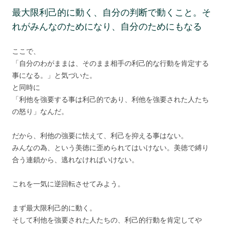
最大限利己的に動く、自分の判断で動くこと。そ
れがみんなのためになり、自分のためにもなる
ここで、
「自分のわがままは、そのまま相手の利己的な行動を肯定する
事になる。」と気づいた。
と同時に
「利他を強要する事は利己的であり、利他を強要された人たち
の怒り」なんだ。
だから、利他の強要に怯えて、利己を抑える事はない。
みんなの為、という美徳に歪められてはいけない。美徳で縛り
合う連鎖から、逃れなければいけない。
これを一気に逆回転させてみよう。
まず最大限利己的に動く。
そして利他を強要された人たちの、利己的行動を肯定してや