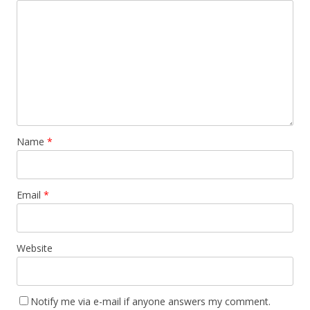
Name
*
Email
*
Website
Notify me via e-mail if anyone answers my comment.