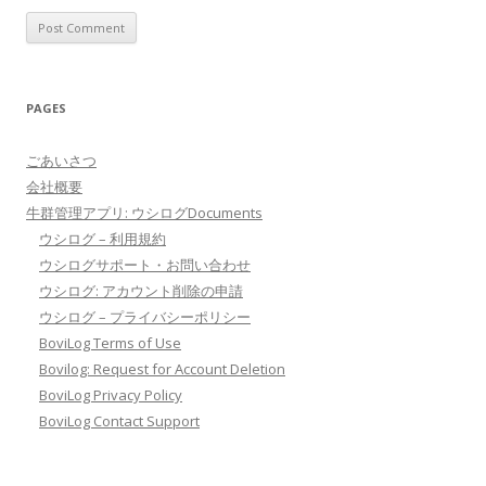
PAGES
ごあいさつ
会社概要
牛群管理アプリ: ウシログDocuments
ウシログ – 利用規約
ウシログサポート・お問い合わせ
ウシログ: アカウント削除の申請
ウシログ – プライバシーポリシー
BoviLog Terms of Use
Bovilog: Request for Account Deletion
BoviLog Privacy Policy
BoviLog Contact Support