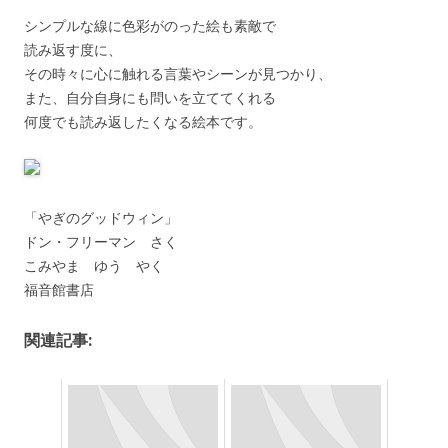
シンプルな線に色彩がのった絵も素敵で
読み返す度に、
その時々に心に触れる言葉やシーンが見つかり、
また、自分自身にも問いを立ててくれる
何度でも読み返したくなる絵本です。
「やぎのグッドウィン」
ドン・フリーマン さく
こみやま ゆう やく
福音館書店
関連記事: