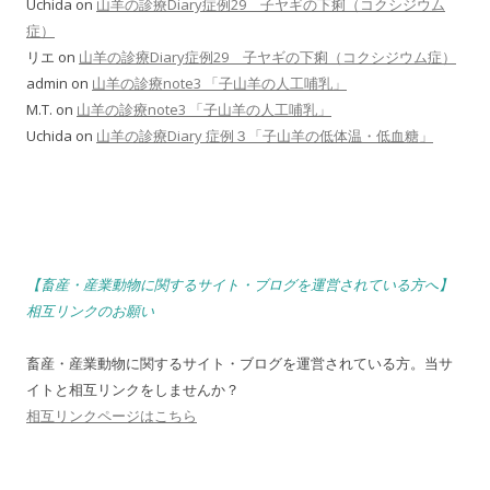
Uchida
on
山羊の診療Diary症例29 子ヤギの下痢（コクシジウム
症）
リエ
on
山羊の診療Diary症例29 子ヤギの下痢（コクシジウム症）
admin
on
山羊の診療note3 「子山羊の人工哺乳」
M.T.
on
山羊の診療note3 「子山羊の人工哺乳」
Uchida
on
山羊の診療Diary 症例３「子山羊の低体温・低血糖」
【畜産・産業動物に関するサイト・ブログを運営されている方へ】
相互リンクのお願い
畜産・産業動物に関するサイト・ブログを運営されている方。当サ
イトと相互リンクをしませんか？
相互リンクページはこちら