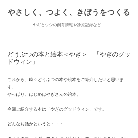
やさしく、つよく、きぼうをつくる
ヤギとウシの飼育情報や診療記録など、
Skip
to
content
どうぶつの本と絵本＜やぎ＞ 「やぎのグッ
ドウィン」
これから、時々どうぶつの本や絵本をご紹介したいと思いま
す。
やっぱり、はじめはやぎさんの絵本。
今回ご紹介する本は「やぎのグッドウィン」です。
どんなお話かというと・・・