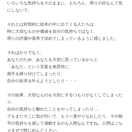
いろいろな気持ちをそのままに、もちろん、周りの目なんて気
にしないで。
それとは対照的に絵本の中に出てくる人たちは
時に大切なものや価値を自分の気持ちではなく、
周りの評価や基準で決めてしまっているように感じました。
そればかりでなく、
あなたのため、あなたを大切に思っているからと
「あなた」という言葉を免罪符に、
相手を縛り付けてしまったり、
自分の欲求を叶えようとしたり・・・
その結果、大切なものを大切にするつもりがなくしてしまった
り、
自分の気持ちと離れたことをやってしまったり…。
でもまたそこに気が付いて、もう一度やりなおしたり、その相
手の気持ちを感じて感動するのも人間なんですね。人間はごち
ゃまぜで時にめんどくさい。