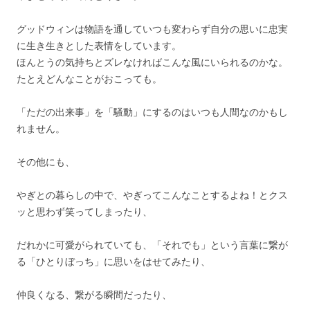
グッドウィンは物語を通していつも変わらず自分の思いに忠実
に生き生きとした表情をしています。
ほんとうの気持ちとズレなければこんな風にいられるのかな。
たとえどんなことがおこっても。
「ただの出来事」を「騒動」にするのはいつも人間なのかもし
れません。
その他にも、
やぎとの暮らしの中で、やぎってこんなことするよね！とクス
ッと思わず笑ってしまったり、
だれかに可愛がられていても、「それでも」という言葉に繋が
る「ひとりぼっち」に思いをはせてみたり、
仲良くなる、繋がる瞬間だったり、