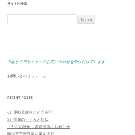
サイト内検索
Search
for:
下記から当サイトへのお問い合わせを受け付けています
お問い合わせフォーム
RECENT POSTS
6）運動器症状と起立不能
5）排尿のしくみと症状
「ヤギの診療」書籍出版のお知らせ
酸塩基平衡異常を示す病気