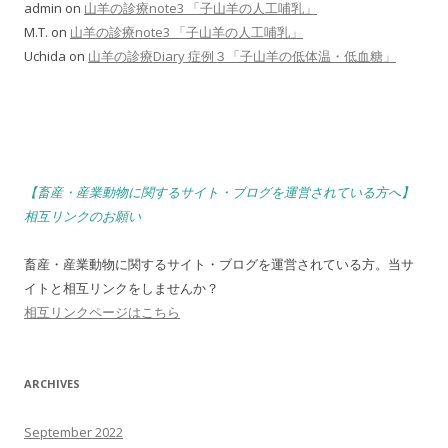
admin
on
山羊の診療note3 「子山羊の人工哺乳」
M.T.
on
山羊の診療note3 「子山羊の人工哺乳」
Uchida
on
山羊の診療Diary 症例３「子山羊の低体温・低血糖」
【畜産・産業動物に関するサイト・ブログを運営されている方へ】
相互リンクのお願い
畜産・産業動物に関するサイト・ブログを運営されている方。当サ
イトと相互リンクをしませんか？
相互リンクページはこちら
ARCHIVES
September 2022