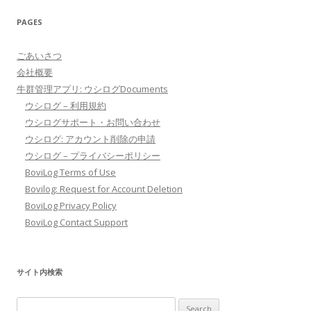
PAGES
ごあいさつ
会社概要
牛群管理アプリ: ウシログDocuments
ウシログ – 利用規約
ウシログサポート・お問い合わせ
ウシログ: アカウント削除の申請
ウシログ – プライバシーポリシー
BoviLog Terms of Use
Bovilog: Request for Account Deletion
BoviLog Privacy Policy
BoviLog Contact Support
サイト内検索
Search