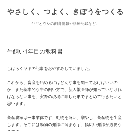
やさしく、つよく、きぼうをつくる
ヤギとウシの飼育情報や診療記録など、
Skip
to
content
牛飼い1年目の教科書
しばらくヤギの記事をおやすみしていました。
これから、畜産を始めるにはどんな事を知っておけばいいの
か。また基本的な牛の飼い方で、新人獣医師が知っていなけれ
ばならない事を、実際の現場に即した形でまとめて行きたいと
思います。
畜産農家は一事業体です。動物を飼い、増やし、畜産物を生産
します。そこには動物の知識に留まらず、幅広い知識が必要な