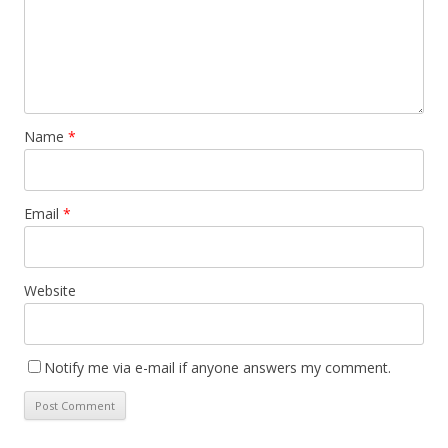
Name
*
Email
*
Website
Notify me via e-mail if anyone answers my comment.