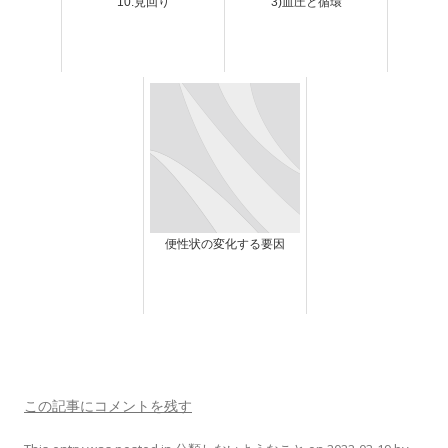
10.見回り
3)血圧と循環
便性状の変化する要因
この記事にコメントを残す