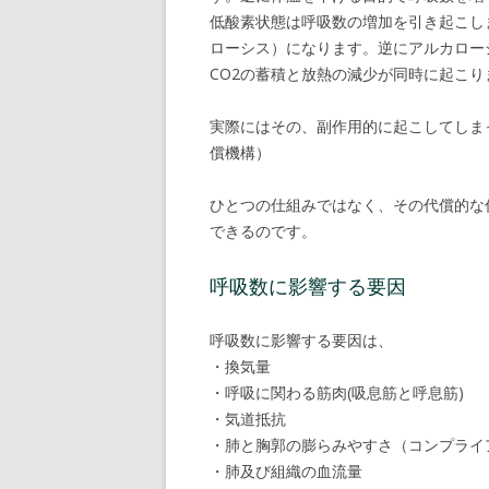
低酸素状態は呼吸数の増加を引き起こし
ローシス）になります。逆にアルカロー
CO2の蓄積と放熱の減少が同時に起こり
実際にはその、副作用的に起こしてしま
償機構）
ひとつの仕組みではなく、その代償的な
できるのです。
呼吸数に影響する要因
呼吸数に影響する要因は、
・換気量
・呼吸に関わる筋肉(吸息筋と呼息筋)
・気道抵抗
・肺と胸郭の膨らみやすさ（コンプライ
・肺及び組織の血流量