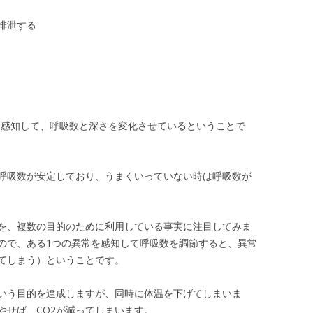
排泄する
を感知して、呼吸数と深さを変化させているということで
呼吸数が安定しており、うまくいっていない時は呼吸数が
を、複数の目的のために利用している事実に注目してみま
ので、ある1つの異常を感知して呼吸数を調節すると、異常
てしまう）ということです。
という目的を達成しますが、同時に体温を下げてしまいま
やせば、CO2が減ってしまいます。