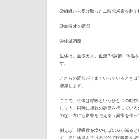
②組織から受け取った二酸化炭素を肺で
③血液phの調節
④体温調節
生体は、血液ガス、血液PH調節、体温
す。
これらの調節がうまくいっているときは
増減します。
ここで、生体は呼吸というひとつの動作
しょう。同時に複数の調節を行っている
のない方にも影響を与える（異常を作っ
例えば、呼吸数を増やせばCO2が減る
す。逆に体温を下げる目的で呼吸数を増