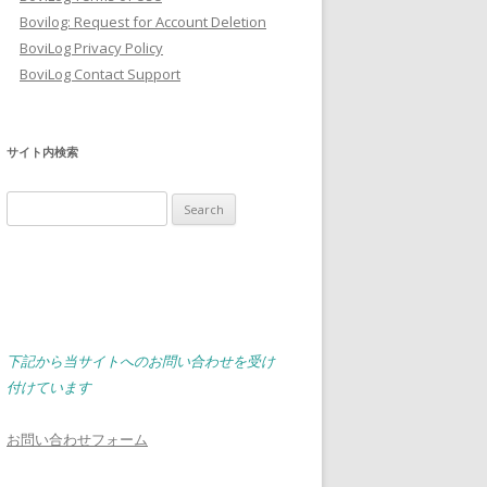
Bovilog: Request for Account Deletion
BoviLog Privacy Policy
BoviLog Contact Support
サイト内検索
Search
for:
下記から当サイトへのお問い合わせを受け
付けています
お問い合わせフォーム