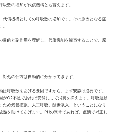
呼吸数の増加が代償機構とも言えます。
、代償機構としての呼吸数の増加です。その原因となる症
す。
の目的と副作用を理解し、代償機能を観察することで、原
、対処の仕方は自動的に分かってきます。
動は呼吸数をあげる要因ですから、まず安静は必要です。
因がO2不足であれば安静にして消費を抑えます。呼吸運動
すため気管拡張、人工呼吸、酸素吸入、ということになり
放熱を助けてあげます。PHの異常であれば、点滴で補正し