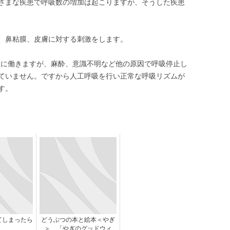
ざまな疾患で呼吸数の増加は起こりますが、そうした疾患
、鼻粘膜、皮膚に対する刺激をします。
進に働きますが、麻酔、意識不明など他の原因で呼吸停止し
ていません。ですから人工呼吸を行い正常な呼吸リズムが
す。
てしまったら
どうぶつの本と絵本＜やぎ
＞ 「やぎのグッドウィ