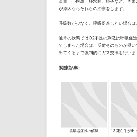
貧血、心疾患、肺水腫、肺炎など、さま
が原因ならそれらの治療をします。
呼吸数が少なく、呼吸促進したい場合は
通常の状態ではO2不足の刺激は呼吸促
てしまった場合は、反射そのものが働い
出てくるまで強制的にガス交換を行いま
関連記事:
循環器症状の解釈
13.死亡牛が出