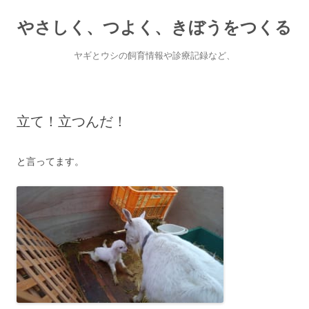
やさしく、つよく、きぼうをつくる
ヤギとウシの飼育情報や診療記録など、
Skip
to
content
立て！立つんだ！
と言ってます。