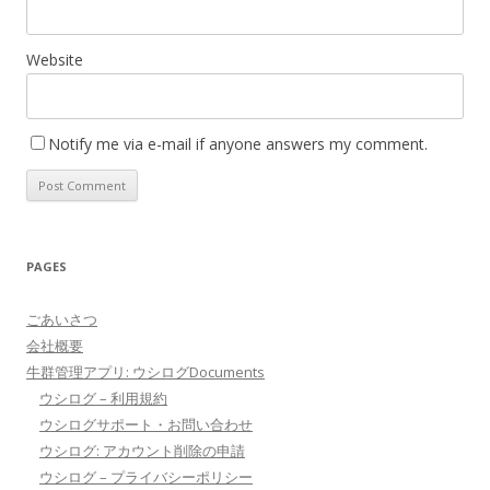
Website
Notify me via e-mail if anyone answers my comment.
PAGES
ごあいさつ
会社概要
牛群管理アプリ: ウシログDocuments
ウシログ – 利用規約
ウシログサポート・お問い合わせ
ウシログ: アカウント削除の申請
ウシログ – プライバシーポリシー