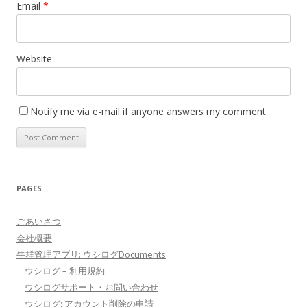
Email
*
Website
Notify me via e-mail if anyone answers my comment.
PAGES
ごあいさつ
会社概要
牛群管理アプリ: ウシログDocuments
ウシログ – 利用規約
ウシログサポート・お問い合わせ
ウシログ: アカウント削除の申請