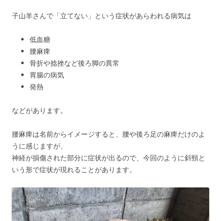
子山羊さんで「立てない」という症状があらわれる病気は
低血糖
腰麻痺
骨折や捻挫など後ろ脚の異常
胃腸の病気
発熱
などがあります。
腰麻痺は名前からイメージすると、腰や後ろ足の麻痺だけのよ
うに感じますが、
神経が損傷された部分に症状が出るので、今回のように斜頸と
いう形で症状が現れることがあります。