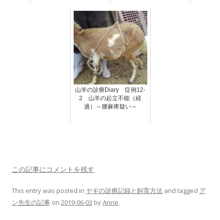
山羊の診療Diary 症例12-
2 山羊の起立不能（経
過）～腰麻痺疑い～
この記事にコメントを残す
This entry was posted in
ヤギの診療記録と飼育方法
and tagged
ア
ン先生の記事
on
2019-06-03
by
Anne
.