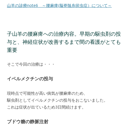
山羊の診療note6 ～腰麻痺(脳脊髄糸状虫症）について～
子山羊の腰麻痺への治療内容。早期の駆虫剤の投
与と、神経症状が改善するまで間の看護がとても
重要
そこで今回の治療は・・・
イベルメクチンの投与
現時点で可能性が高い病気が腰麻痺のため、
駆虫剤としてイベルメクチンの投与をおこないました。
これは症状が出ているため3日間続けます。
ブドウ糖の静脈注射