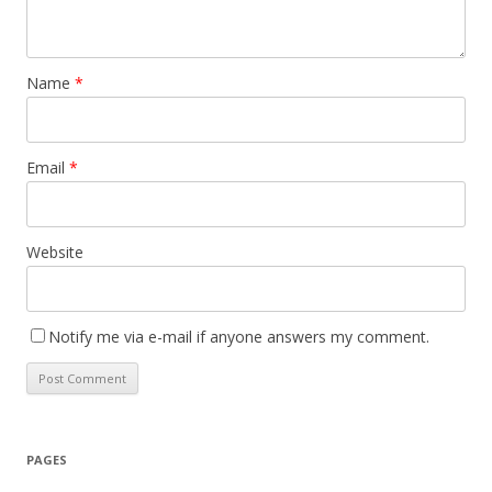
Name
*
Email
*
Website
Notify me via e-mail if anyone answers my comment.
PAGES