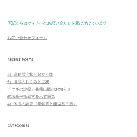
下記から当サイトへのお問い合わせを受け付けています
お問い合わせフォーム
RECENT POSTS
6）運動器症状と起立不能
5）排尿のしくみと症状
「ヤギの診療」書籍出版のお知らせ
酸塩基平衡異常を示す病気
4）体液の調節（電解質と酸塩基平衡）
CATEGORIES