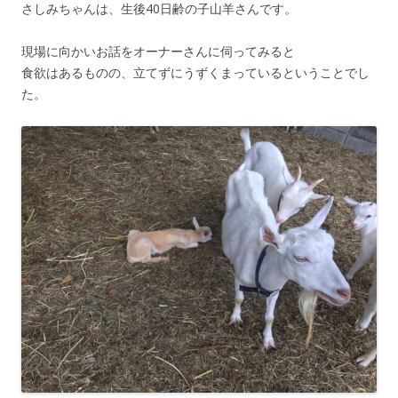
さしみちゃんは、生後40日齢の子山羊さんです。
現場に向かいお話をオーナーさんに伺ってみると
食欲はあるものの、立てずにうずくまっているということでし
た。