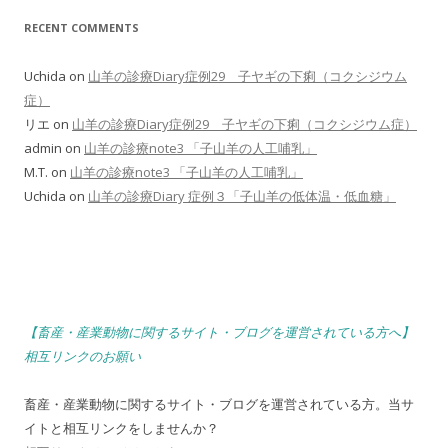
RECENT COMMENTS
Uchida
on
山羊の診療Diary症例29 子ヤギの下痢（コクシジウム
症）
リエ
on
山羊の診療Diary症例29 子ヤギの下痢（コクシジウム症）
admin
on
山羊の診療note3 「子山羊の人工哺乳」
M.T.
on
山羊の診療note3 「子山羊の人工哺乳」
Uchida
on
山羊の診療Diary 症例３「子山羊の低体温・低血糖」
【畜産・産業動物に関するサイト・ブログを運営されている方へ】
相互リンクのお願い
畜産・産業動物に関するサイト・ブログを運営されている方。当サ
イトと相互リンクをしませんか？