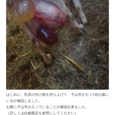
はじめに、乳房の付け根を持ち上げて、子山羊がもう1頭お腹に
いるか確認しました。
お腹に子山羊が入っていることが確認出来ました。
（詳しくは妊娠鑑定を参照にしてください）