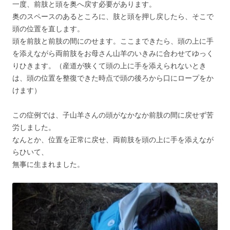
一度、前肢と頭を奥へ戻す必要があります。
奥のスペースのあるところに、肢と頭を押し戻したら、そこで
頭の位置を直します。
頭を前肢と前肢の間にのせます。ここまできたら、頭の上に手
を添えながら両前肢をお母さん山羊のいきみに合わせてゆっく
りひきます。（産道が狭くて頭の上に手を添えられないとき
は、頭の位置を整復できた時点で頭の後ろから口にロープをか
けます）
この症例では、子山羊さんの頭がなかなか前肢の間に戻せず苦
労しました。
なんとか、位置を正常に戻せ、両前肢を頭の上に手を添えなが
らひいて、
無事に生まれました。