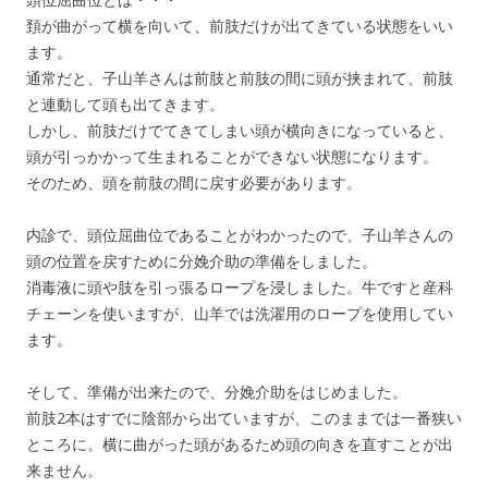
頚が曲がって横を向いて、前肢だけが出てきている状態をいい
ます。
通常だと、子山羊さんは前肢と前肢の間に頭が挟まれて、前肢
と連動して頭も出てきます。
しかし、前肢だけでてきてしまい頭が横向きになっていると、
頭が引っかかって生まれることができない状態になります。
そのため、頭を前肢の間に戻す必要があります。
内診で、頭位屈曲位であることがわかったので、子山羊さんの
頭の位置を戻すために分娩介助の準備をしました。
消毒液に頭や肢を引っ張るロープを浸しました。牛ですと産科
チェーンを使いますが、山羊では洗濯用のロープを使用してい
ます。
そして、準備が出来たので、分娩介助をはじめました。
前肢2本はすでに陰部から出ていますが、このままでは一番狭い
ところに。横に曲がった頭があるため頭の向きを直すことが出
来ません。