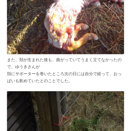
また、頚が生まれた後も、曲がっていてうまく立てなかったの
で、ゆうきさんが
頚にサポーターを巻いたところ次の日には自分で経って、おっ
ぱいも飲めていたとのことでした。