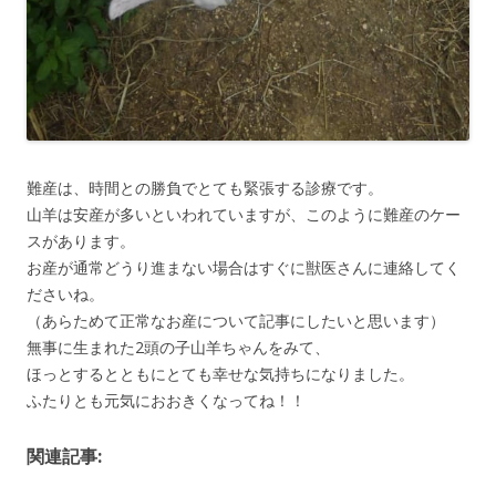
難産は、時間との勝負でとても緊張する診療です。
山羊は安産が多いといわれていますが、このように難産のケー
スがあります。
お産が通常どうり進まない場合はすぐに獣医さんに連絡してく
ださいね。
（あらためて正常なお産について記事にしたいと思います）
無事に生まれた2頭の子山羊ちゃんをみて、
ほっとするとともにとても幸せな気持ちになりました。
ふたりとも元気におおきくなってね！！
関連記事: