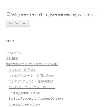
Notify me via e-mail if anyone answers my comment.
PAGES
ごあいさつ
会社概要
牛群管理アプリ: ウシログDocuments
ウシログ – 利用規約
ウシログサポート・お問い合わせ
ウシログ: アカウント削除の申請
ウシログ – プライバシーポリシー
BoviLog Terms of Use
Bovilog: Request for Account Deletion
BoviLog Privacy Policy