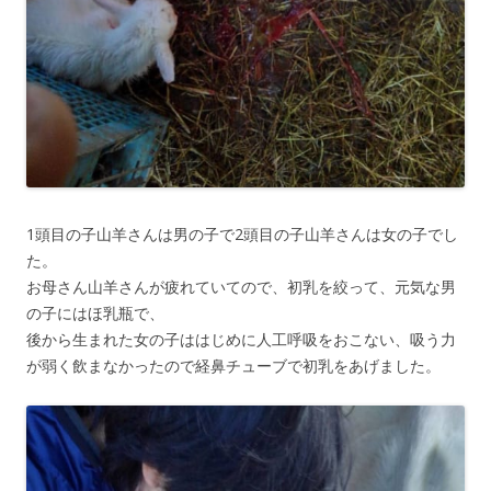
1頭目の子山羊さんは男の子で2頭目の子山羊さんは女の子でし
た。
お母さん山羊さんが疲れていてので、初乳を絞って、元気な男
の子にはほ乳瓶で、
後から生まれた女の子ははじめに人工呼吸をおこない、吸う力
が弱く飲まなかったので経鼻チューブで初乳をあげました。