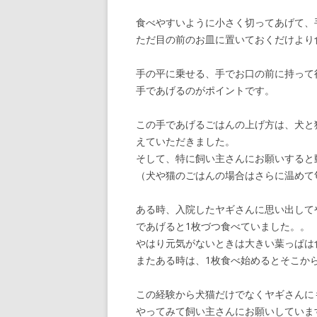
食べやすいように小さく切ってあげて、
ただ目の前のお皿に置いておくだけより
手の平に乗せる、手でお口の前に持って
手であげるのがポイントです。
この手であげるごはんの上げ方は、犬と
えていただきました。
そして、特に飼い主さんにお願いすると
（犬や猫のごはんの場合はさらに温めて
ある時、入院したヤギさんに思い出して
であげると1枚づつ食べていました。。
やはり元気がないときは大きい葉っぱは
またある時は、1枚食べ始めるとそこか
この経験から犬猫だけでなくヤギさんに
やってみて飼い主さんにお願いしていま