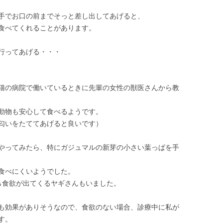
手でお口の前までそっと差し出してあげると、
食べてくれることがあります。
行ってあげる・・・
猫の病院で働いているときに先輩の女性の獣医さんから教
動物も安心して食べるようです。
匂いをたててあげると良いです）
やってみたら、特にガジュマルの新芽の小さい葉っぱを手
食べにくいようでした。
ら食欲が出てくるヤギさんもいました。
も効果がありそうなので、食欲のない場合、診療中に私が
す。