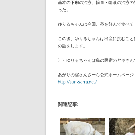
基本の下痢の治療、輸血・輸液の治療の
った。
ゆりるちゃんは今回、茎を好んで食べて
この後、ゆりるちゃんは出産に挑むこと
の話をします。
〉〉ゆりるちゃんは島の民宿のヤギさん
あがりの宿さんさーら公式ホームページ
http://sun-sarra.net/
関連記事: