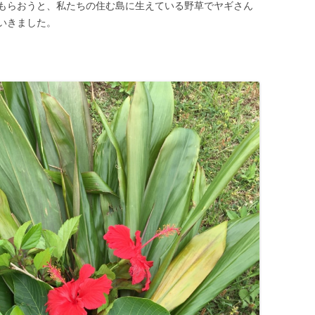
もらおうと、私たちの住む島に生えている野草でヤギさん
いきました。