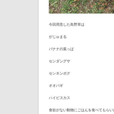
今回用意した島野草は
がじゅまる
バナナの葉っぱ
センダングサ
センネンボク
オオバギ
ハイビスカス
食欲がない動物にごはんを食べてもらい