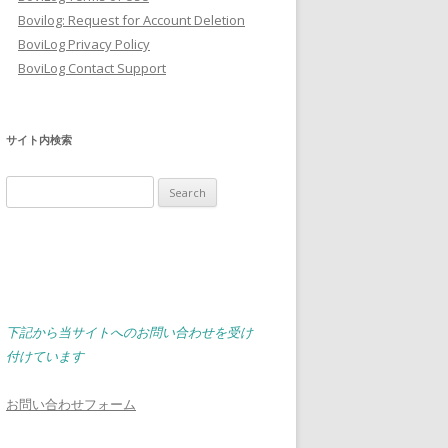
Bovilog: Request for Account Deletion
BoviLog Privacy Policy
BoviLog Contact Support
サイト内検索
Search
for:
下記から当サイトへのお問い合わせを受け
付けています
お問い合わせフォーム