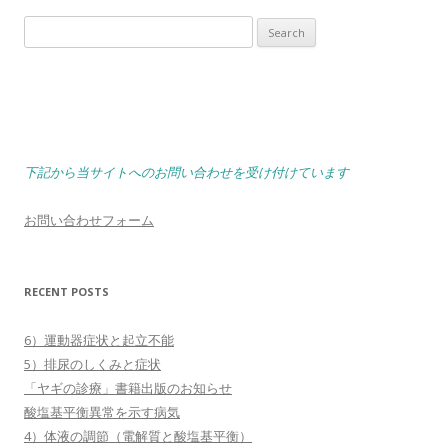
Search
for:
下記から当サイトへのお問い合わせを受け付けています
お問い合わせフォーム
RECENT POSTS
6）運動器症状と起立不能
5）排尿のしくみと症状
「ヤギの診療」書籍出版のお知らせ
酸塩基平衡異常を示す病気
4）体液の調節（電解質と酸塩基平衡）