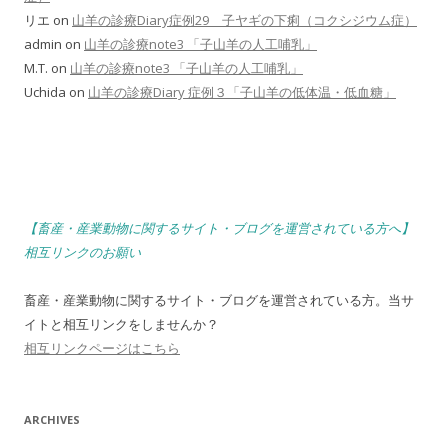
リエ
on
山羊の診療Diary症例29 子ヤギの下痢（コクシジウム症）
admin
on
山羊の診療note3 「子山羊の人工哺乳」
M.T.
on
山羊の診療note3 「子山羊の人工哺乳」
Uchida
on
山羊の診療Diary 症例３「子山羊の低体温・低血糖」
【畜産・産業動物に関するサイト・ブログを運営されている方へ】
相互リンクのお願い
畜産・産業動物に関するサイト・ブログを運営されている方。当サ
イトと相互リンクをしませんか？
相互リンクページはこちら
ARCHIVES