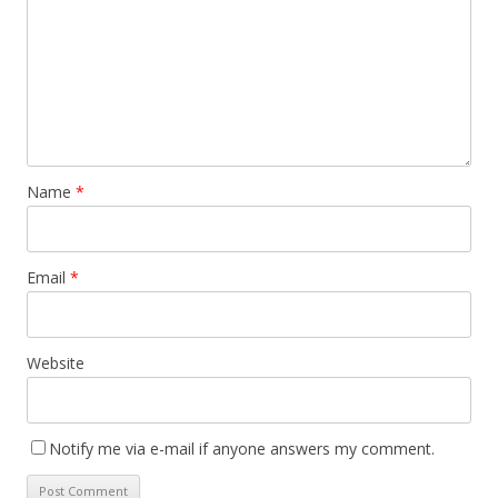
Name
*
Email
*
Website
Notify me via e-mail if anyone answers my comment.