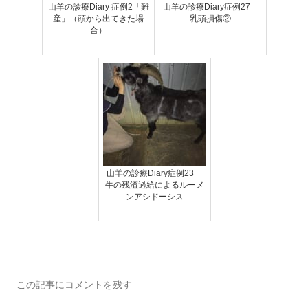
山羊の診療Diary 症例2「難
山羊の診療Diary症例27
産」（頭から出てきた場
乳頭損傷②
合）
山羊の診療Diary症例23
牛の残渣過給によるルーメ
ンアシドーシス
この記事にコメントを残す