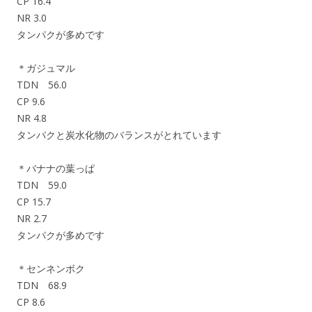
CP 16.4
NR 3.0
タンパクが多めです
＊ガジュマル
TDN 56.0
CP 9.6
NR 4.8
タンパクと炭水化物のバランスがとれています
＊バナナの葉っぱ
TDN 59.0
CP 15.7
NR 2.7
タンパクが多めです
＊センネンボク
TDN 68.9
CP 8.6