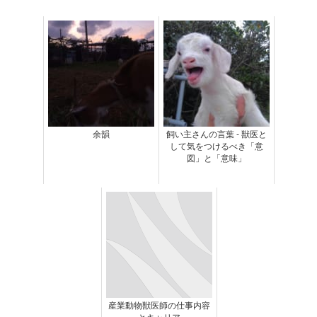
余韻
飼い主さんの言葉 - 獣医と
して気をつけるべき「意
図」と「意味」
産業動物獣医師の仕事内容