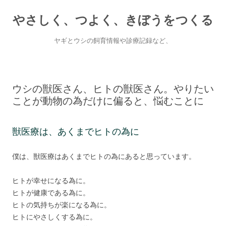
やさしく、つよく、きぼうをつくる
ヤギとウシの飼育情報や診療記録など、
Skip
to
content
ウシの獣医さん、ヒトの獣医さん。やりたい
ことが動物の為だけに偏ると、悩むことに
獣医療は、あくまでヒトの為に
僕は、獣医療はあくまでヒトの為にあると思っています。
ヒトが幸せになる為に。
ヒトが健康である為に。
ヒトの気持ちが楽になる為に。
ヒトにやさしくする為に。