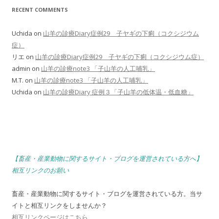
RECENT COMMENTS
Uchida
on
山羊の診療Diary症例29 子ヤギの下痢（コクシジウム
症）
リエ
on
山羊の診療Diary症例29 子ヤギの下痢（コクシジウム症）
admin
on
山羊の診療note3 「子山羊の人工哺乳」
M.T.
on
山羊の診療note3 「子山羊の人工哺乳」
Uchida
on
山羊の診療Diary 症例３「子山羊の低体温・低血糖」
【畜産・産業動物に関するサイト・ブログを運営されている方へ】
相互リンクのお願い
畜産・産業動物に関するサイト・ブログを運営されている方。当サ
イトと相互リンクをしませんか？
相互リンクページはこちら