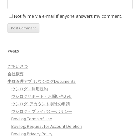
Notify me via e-mail if anyone answers my comment.
PAGES
ごあいさつ
会社概要
牛群管理アプリ: ウシログDocuments
ウシログ – 利用規約
ウシログサポート・お問い合わせ
ウシログ: アカウント削除の申請
ウシログ – プライバシーポリシー
BoviLog Terms of Use
Bovilog: Request for Account Deletion
BoviLog Privacy Policy