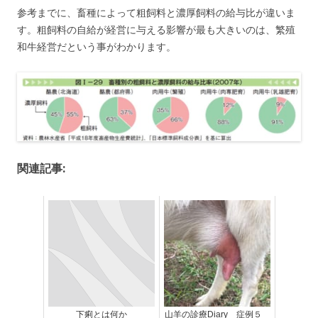
参考までに、畜種によって粗飼料と濃厚飼料の給与比が違いま
す。粗飼料の自給が経営に与える影響が最も大きいのは、繁殖
和牛経営だという事がわかります。
関連記事:
下痢とは何か
山羊の診療Diary 症例５