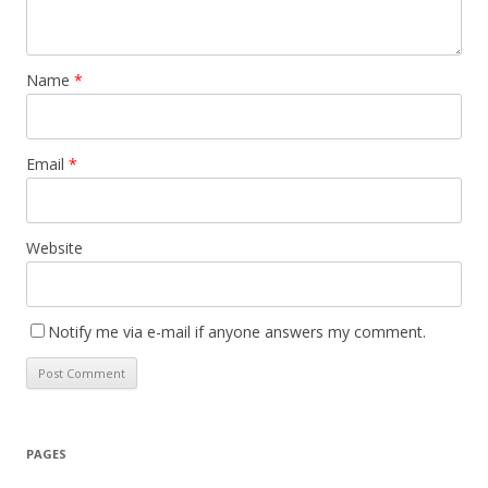
Name
*
Email
*
Website
Notify me via e-mail if anyone answers my comment.
PAGES