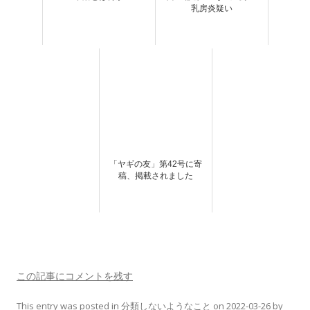
乳房炎疑い
「ヤギの友」第42号に寄
稿、掲載されました
この記事にコメントを残す
This entry was posted in
分類しないようなこと
on
2022-03-26
by