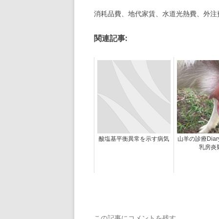
消耗品費、地代家賃、水道光熱費、外注
関連記事:
酸塩基平衡異常を示す病気
山羊の診療Dia
乳房炎
この記事にコメントを残す