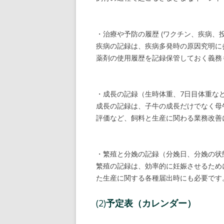
・治療や予防の履歴 (ワクチン、疾病、
疾病の記録は、疾病多発時の原因究明に
薬剤の使用履歴を記録保管しておく義務
・成長の記録（生時体重、7日目体重な
成長の記録は、子牛の成長だけでなく母
評価など、飼料と生産に関わる業務改善
・繁殖と分娩の記録（分娩日、分娩の状
繁殖の記録は、効率的に妊娠させるため
た生産に関する各種届出時にも必要です
(2)
予定表（カレンダー）