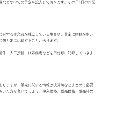
目などすべての予定を記入しておきます。その日1日の作業
に関する作業員が独立している場合や、非常に頭数が多い
台帳と別に記録することがあります。
情牛、人工授精、妊娠鑑定などを日付順に記録していきま
ありますが、販売に関する情報は決算時などまとめて必要
おいた方が良いでしょう。導入価格、販売価格、販売時の