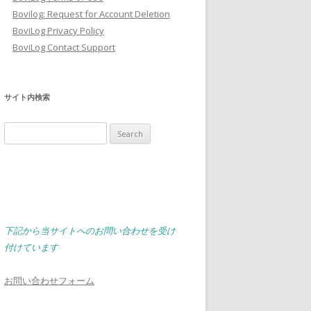
Bovilog: Request for Account Deletion
BoviLog Privacy Policy
BoviLog Contact Support
サイト内検索
Search
for:
下記から当サイトへのお問い合わせを受け
付けています
お問い合わせフォーム