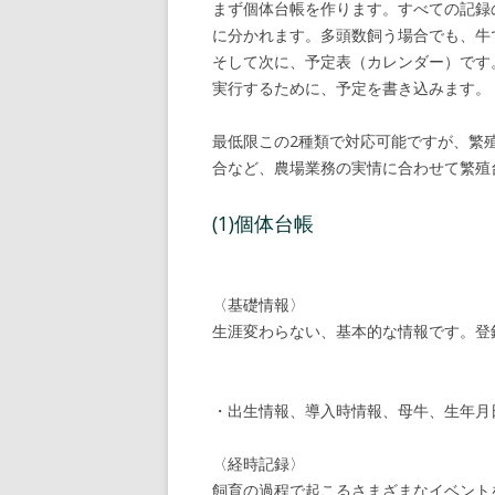
まず個体台帳を作ります。すべての記録
に分かれます。多頭数飼う場合でも、牛
そして次に、予定表（カレンダー）です
実行するために、予定を書き込みます。
最低限この2種類で対応可能ですが、繁
合など、農場業務の実情に合わせて繁殖
(1)個体台帳
〈基礎情報〉
生涯変わらない、基本的な情報です。登
・出生情報、導入時情報、母牛、生年月
〈経時記録〉
飼育の過程で起こるさまざまなイベント