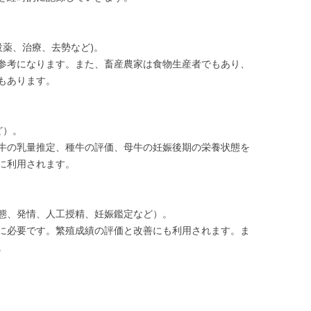
投薬、治療、去勢など)。
参考になります。また、畜産農家は食物生産者でもあり、
もあります。
ど）。
牛の乳量推定、種牛の評価、母牛の妊娠後期の栄養状態を
に利用されます。
態、発情、人工授精、妊娠鑑定など）。
に必要です。繁殖成績の評価と改善にも利用されます。ま
。