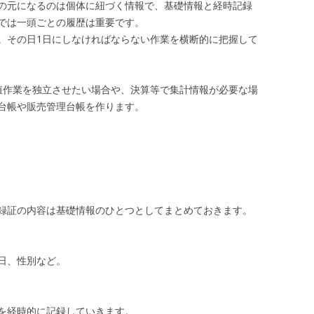
の元になるのは個体に紐づく情報で、基礎情報と経時記録
では一頭ごとの履歴は重要です。
。その日1日にしなければならない作業を横断的に把握して
殖作業を独立させたい場合や、決算等で集計情報が必要な場
台帳や販売管理台帳を作ります。
録証の内容は基礎情報のひとつとしてまとめておきます。
日、性別など。
を経時的に記録していきます。