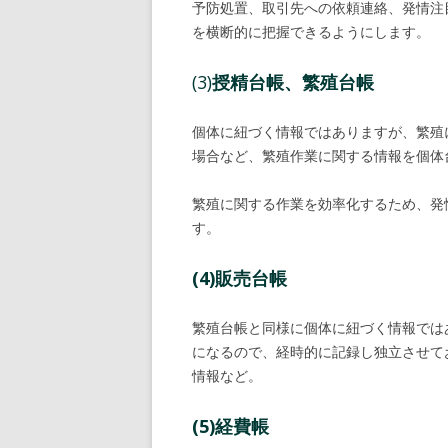
予防処置、取引先への依頼連絡、発情注
を横断的に把握できるようにします。
(3)
授精台帳、繁殖台帳
個体に紐づく情報ではありますが、繁殖
場合など、繁殖作業に関する情報を個体
繁殖に関する作業を効率化するため、発
す。
(4)販売台帳
繁殖台帳と同様に個体に紐づく情報では
になるので、経時的に記録し独立させて
情報など。
(5)経費帳