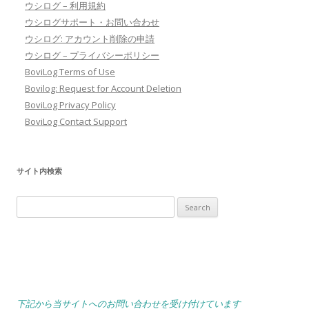
ウシログ – 利用規約
ウシログサポート・お問い合わせ
ウシログ: アカウント削除の申請
ウシログ – プライバシーポリシー
BoviLog Terms of Use
Bovilog: Request for Account Deletion
BoviLog Privacy Policy
BoviLog Contact Support
サイト内検索
Search
for:
下記から当サイトへのお問い合わせを受け付けています