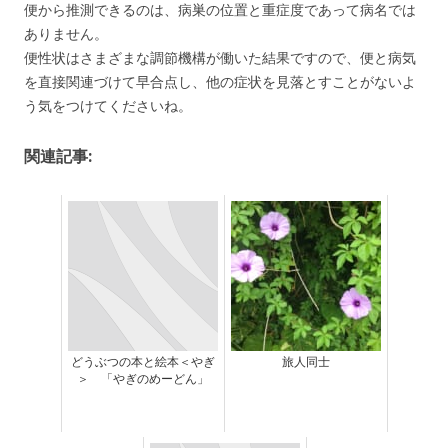
便から推測できるのは、病巣の位置と重症度であって病名では
ありません。
便性状はさまざまな調節機構が働いた結果ですので、便と病気
を直接関連づけて早合点し、他の症状を見落とすことがないよ
う気をつけてくださいね。
関連記事:
どうぶつの本と絵本＜やぎ
旅人同士
＞ 「やぎのめーどん」