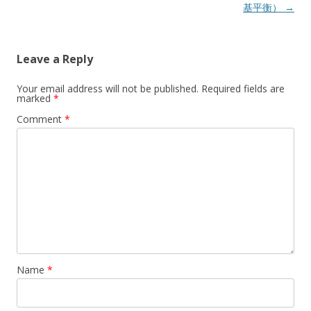
navigation
基平衡）
→
Leave a Reply
Your email address will not be published.
Required fields are
marked
*
Comment
*
Name
*