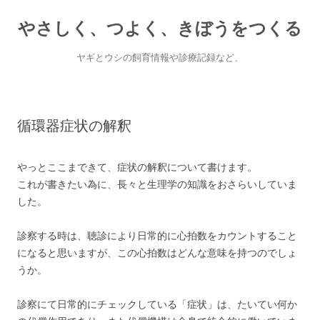
やさしく、つよく、きぼうをつくる
ヤギとウシの飼育情報や診療記録など、
Skip
to
content
循環器症状の解釈
やっとここまできて、症状の解釈について書けます。
これが書きたい為に、長々と生理学の知識をおさらいしていま
した。
診察する時は、聴診により日常的に心拍数をカウントすること
になると思いますが、この心拍数はどんな意味を持つのでしょ
うか。
診察にて日常的にチェックしている「症状」は、たいてい何か