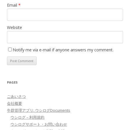
Email
*
Website
Notify me via e-mail if anyone answers my comment.
PAGES
ごあいさつ
会社概要
牛群管理アプリ: ウシログDocuments
ウシログ – 利用規約
ウシログサポート・お問い合わせ