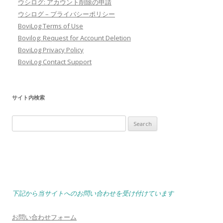
ウシログ: アカウント削除の申請
ウシログ – プライバシーポリシー
BoviLog Terms of Use
Bovilog: Request for Account Deletion
BoviLog Privacy Policy
BoviLog Contact Support
サイト内検索
Search
for:
下記から当サイトへのお問い合わせを受け付けています
お問い合わせフォーム