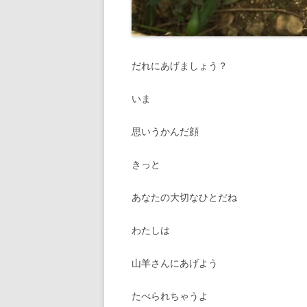
だれにあげましょう？
いま
思いうかんだ顔
きっと
あなたの大切なひとだね
わたしは
山羊さんにあげよう
たべられちゃうよ