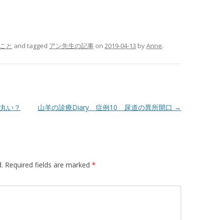
こと
and tagged
アン先生の記事
on
2019-04-13
by
Anne
.
ぜ丸い？
山羊の診療Diary 症例10 尿道の異所開口
→
.
Required fields are marked
*