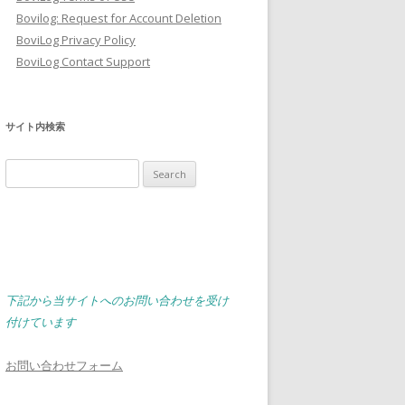
Bovilog: Request for Account Deletion
BoviLog Privacy Policy
BoviLog Contact Support
サイト内検索
Search
for:
下記から当サイトへのお問い合わせを受け
付けています
お問い合わせフォーム