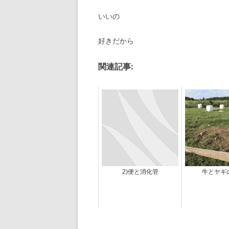
いいの
好きだから
関連記事:
2)便と消化管
牛とヤギ