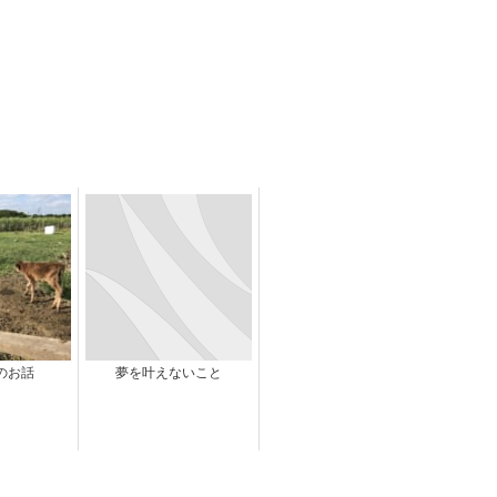
のお話
夢を叶えないこと