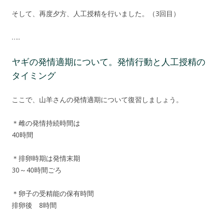
そして、再度夕方、人工授精を行いました。（3回目）
…..
ヤギの発情適期について。発情行動と人工授精の
タイミング
ここで、山羊さんの発情適期について復習しましょう。
＊雌の発情持続時間は
40時間
＊排卵時期は発情末期
30～40時間ごろ
＊卵子の受精能の保有時間
排卵後 8時間