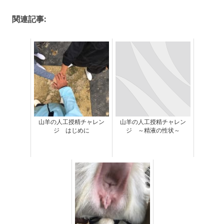
関連記事:
山羊の人工授精チャレン
山羊の人工授精チャレン
ジ はじめに
ジ ～精液の性状～