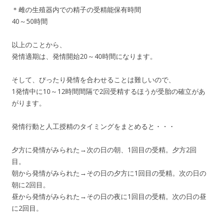
＊雌の生殖器内での精子の受精能保有時間
40～50時間
以上のことから、
発情適期は、発情開始20～40時間になります。
そして、ぴったり発情を合わせることは難しいので、
1発情中に10～12時間間隔で2回受精するほうが受胎の確立があ
がります。
発情行動と人工授精のタイミングをまとめると・・・
夕方に発情がみられた→次の日の朝、1回目の受精。夕方2回
目。
朝から発情がみられた→その日の夕方に1回目の受精。次の日の
朝に2回目。
昼から発情がみられた→その日の夜に1回目の受精。次の日の昼
に2回目。