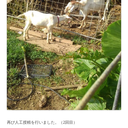
再び人工授精を行いました。（2回目）