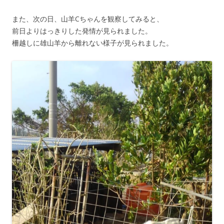
また、次の日、山羊Cちゃんを観察してみると、
前日よりはっきりした発情が見られました。
柵越しに雄山羊から離れない様子が見られました。