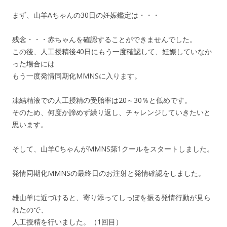
まず、山羊Aちゃんの30日の妊娠鑑定は・・・
残念・・・赤ちゃんを確認することができませんでした。
この後、人工授精後40日にもう一度確認して、妊娠していなか
った場合には
もう一度発情同期化MMNSに入ります。
凍結精液での人工授精の受胎率は20～30％と低めです。
そのため、何度か諦めず繰り返し、チャレンジしていきたいと
思います。
そして、山羊CちゃんがMMNS第1クールをスタートしました。
発情同期化MMNSの最終日のお注射と発情確認をしました。
雄山羊に近づけると、寄り添ってしっぽを振る発情行動が見ら
れたので、
人工授精を行いました。（1回目）