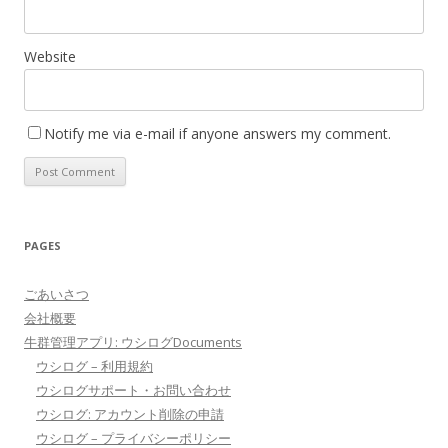
Website
Notify me via e-mail if anyone answers my comment.
PAGES
ごあいさつ
会社概要
牛群管理アプリ: ウシログDocuments
ウシログ – 利用規約
ウシログサポート・お問い合わせ
ウシログ: アカウント削除の申請
ウシログ – プライバシーポリシー