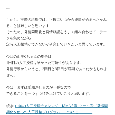
…..
しかし、実際の現場では、正確にいつから発情が始まったかみ
ることは難しいと思います。
そのため、発情同期化と発情確認をうまく組み合わせて、デー
タを集めながら、
定時人工授精ができないか研究していきたいと思っています。
今回の山羊Cちゃんの場合は、
1回目の人工授精は早かった可能性があります。
発情行動からいうと、2回目と3回目が適期であったかもしれま
せん。
今は、まずは受胎させるのが一番なので
できることを一つずつ積み上げていこうと思います。
続き:
山羊の人工授精チャレンジ MMNS第1クール③（発情同
期化を使った人工授精プログラム） ついに・・・・