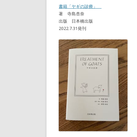
書籍「ヤギの診療」
著 寺島杏奈
出版 日本橋出版
2022.7.31発刊