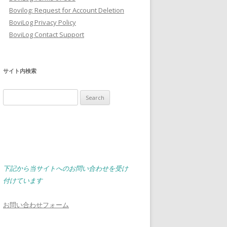
Bovilog: Request for Account Deletion
BoviLog Privacy Policy
BoviLog Contact Support
サイト内検索
Search
for:
下記から当サイトへのお問い合わせを受け
付けています
お問い合わせフォーム