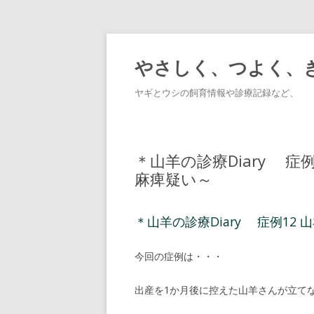
やさしく、つよく、
ヤギとウシの飼育情報や診療記録など、
＊山羊の診療Diary 
麻痺疑い～
＊山羊の診療Diary 症例1
今回の症例は・・・
出産を1か月後に控えた山羊さんが立て