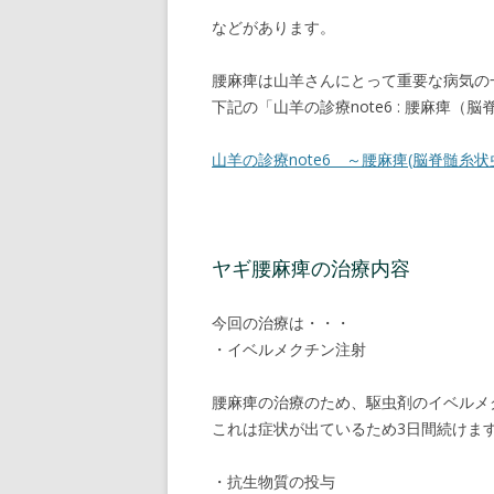
などがあります。
腰麻痺は山羊さんにとって重要な病気の
下記の「山羊の診療note6 : 腰麻痺
山羊の診療note6 ～腰麻痺(脳脊髄糸
ヤギ腰麻痺の治療内容
今回の治療は・・・
・イベルメクチン注射
腰麻痺の治療のため、駆虫剤のイベルメ
これは症状が出ているため3日間続けま
・抗生物質の投与