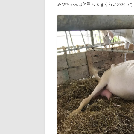
みやちゃんは体重70ｋｇくらいのおっ