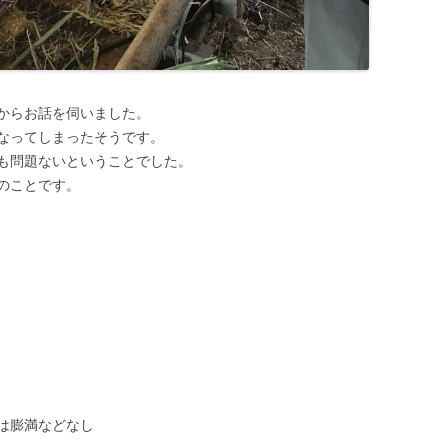
からお話を伺いました。
なってしまったそうです。
も問題ないということでした。
のことです。
は膨満などなし