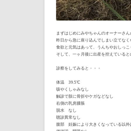
まずはじめにみやちゃんのオーナーさん
昨日から急に座り込んでしまい立てなく
食欲と元気はあって、うんちやおしっこ
そして、一ヶ月後に出産を控えていると
診察をしてみると・・・
体温 39.5℃
咳やくしゃみなし
触診で肢に骨折やケガなどなし
右側の乳房腫脹
脱水 なし
聴診異常なし
腹部 妊娠により大きくなっている以外