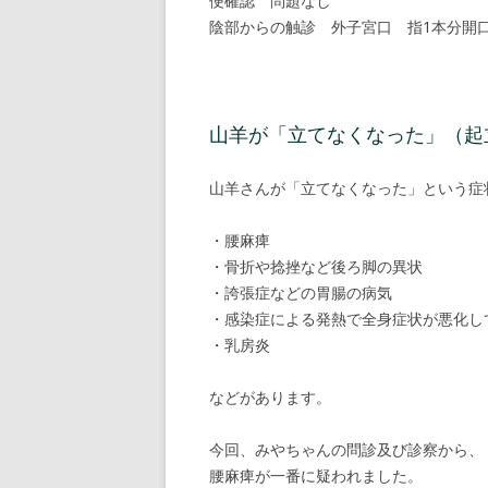
便確認 問題なし
陰部からの触診 外子宮口 指1本分開
山羊が「立てなくなった」（起
山羊さんが「立てなくなった」という症
・腰麻痺
・骨折や捻挫など後ろ脚の異状
・誇張症などの胃腸の病気
・感染症による発熱で全身症状が悪化し
・乳房炎
などがあります。
今回、みやちゃんの問診及び診察から、
腰麻痺が一番に疑われました。