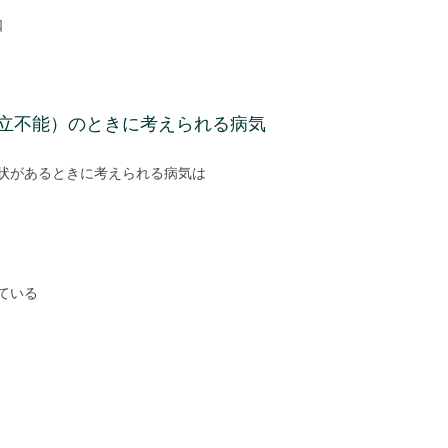
口
立不能）のときに考えられる病気
状があるときに考えられる病気は
ている