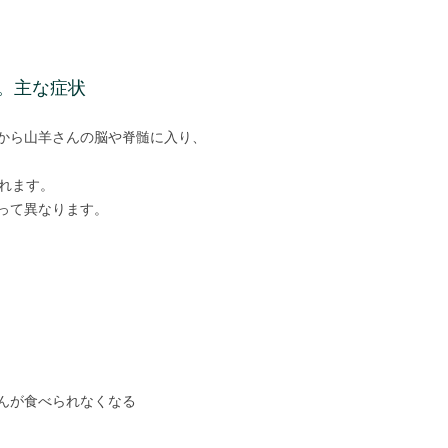
。主な症状
から山羊さんの脳や脊髄に入り、
われます。
って異なります。
んが食べられなくなる