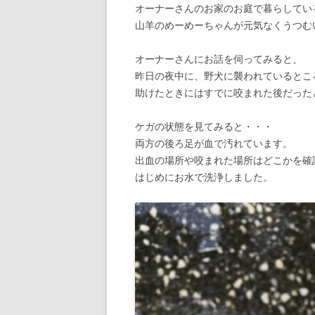
オーナーさんのお家のお庭で暮らしてい
山羊のめーめーちゃんが元気なくうつむ
オーナーさんにお話を伺ってみると、
昨日の夜中に、野犬に襲われているとこ
助けたときにはすでに咬まれた後だった
ケガの状態を見てみると・・・
両方の後ろ足が血で汚れています。
出血の場所や咬まれた場所はどこかを確
はじめにお水で洗浄しました。