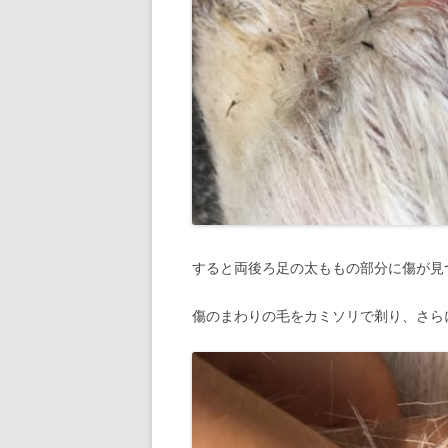
すると両後ろ足の太ももの部分に傷が見
傷のまわりの毛をカミソリで剃り、さら