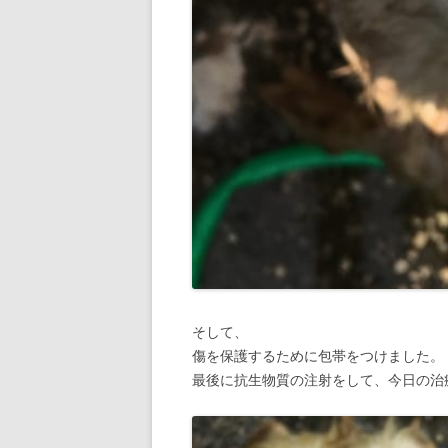
そして、
傷を保護するために包帯をつけました。
最後に抗生物質の注射をして、今日の治