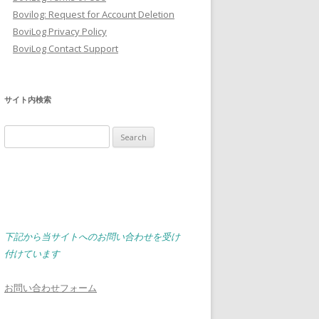
Bovilog: Request for Account Deletion
BoviLog Privacy Policy
BoviLog Contact Support
サイト内検索
Search
for:
下記から当サイトへのお問い合わせを受け
付けています
お問い合わせフォーム