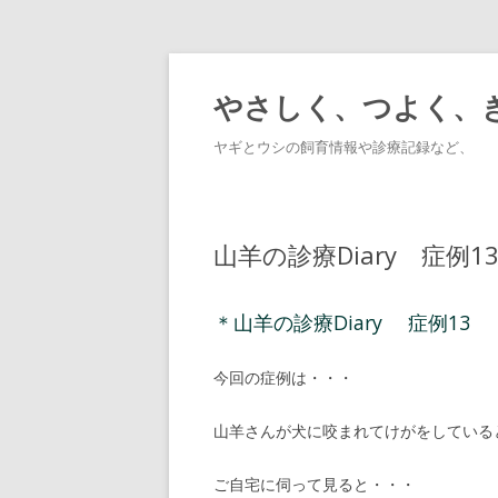
やさしく、つよく、
ヤギとウシの飼育情報や診療記録など、
山羊の診療Diary 症例
＊山羊の診療Diary 症例13
今回の症例は・・・
山羊さんが犬に咬まれてけがをしている
ご自宅に伺って見ると・・・