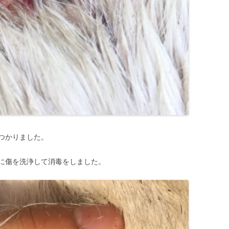
つかりました。
に傷を洗浄して消毒をしました。